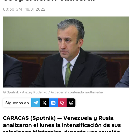
00:50 GMT 18.01.2022
© Sputnik / Alexey Kudenko
/
Acceder al contenido multimedia
Síguenos en
CARACAS (Sputnik) — Venezuela y Rusia
analizaron el lunes la intensificación de sus