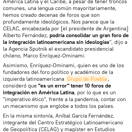
América Latina y el Caribe, a pesar de tener troncos
comunes, una lengua común mayoritariamente,
hemos creado decenas de foros que son
profundamente ideológicos. Nos parece que la
CELAC, encabezada por [el presidente de Argentina]
Alberto Fernández,
podría consolidar un gran foro de
la integración latinoamericana sin ideologías
", dijo a
la Agencia Sputnik el excandidato presidencial
chileno, Marco Enríquez-Ominami.
Asimismo, Enríquez-Ominami, quien es uno de los
fundadores del foro político y académico de la
izquierda latinoamericana
Grupo de Puebla
,
consideró que
"es un error" tener 10 foros de
integración en América Latina
, por lo que es un
"imperativo ético", frente a la pandemia, contar con
un mecanismo que englobe a todos los países.
En la misma sintonía, Aníbal García Fernández,
integrante del Centro Estratégico Latinoamericano
de Geopolítica (CELAG) y magíster en Estudios