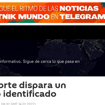
informativo. Sigue de cerca lo que pasa en
orte dispara un
 identificado
:
08:32 GMT 14.01.2022
)