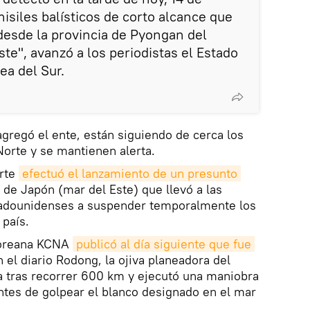
isiles balísticos de corto alcance que
desde la provincia de Pyongan del
ste", avanzó a los periodistas el Estado
a del Sur.
agregó el ente, están siguiendo de cerca los
orte y se mantienen alerta.
orte
efectuó el lanzamiento de un presunto 
de Japón (mar del Este) que llevó a las
tadounidenses a suspender temporalmente los
 país.
rcoreana KCNA
publicó al día siguiente que fue 
 el diario Rodong, la ojiva planeadora del
a tras recorrer 600 km y ejecutó una maniobra
ntes de golpear el blanco designado en el mar
.