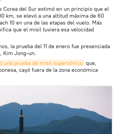
 Corea del Sur estimó en un principio que el
00 km, se elevó a una altitud máxima de 60
ach 10 en una de las etapas del vuelo. Más
nifica que el misil tuviera esa velocidad
s, la prueba del 11 de enero fue presenciada
n, Kim Jong-un.
zó una prueba de misil supersónico
que,
aponesa, cayó fuera de la zona económica