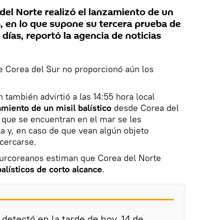
del Norte realizó el lanzamiento de un
o, en lo que supone su tercera prueba de
ías, reportó la agencia de noticias
e Corea del Sur no proporcionó aún los
 también advirtió a las 14:55 hora local
miento de un misil balístico
desde Corea del
 que se encuentran en el mar se les
a y, en caso de que vean algún objeto
acercarse.
 surcoreanos estiman que Corea del Norte
alísticos de corto alcance
.
 detectó en la tarde de hoy, 14 de