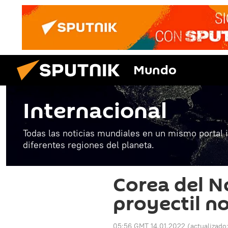
Mundo
Internacional
Todas las noticias mundiales en un mismo portal 
diferentes regiones del planeta.
Corea del N
proyectil no
05:56 GMT 14.01.2022
(actualizado