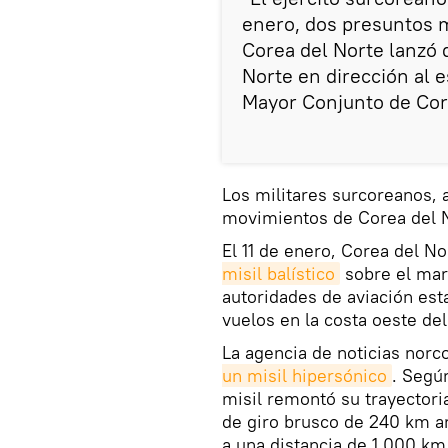
enero, dos presuntos m
Corea del Norte lanzó 
Norte en dirección al e
Mayor Conjunto de Core
Los militares surcoreanos, 
movimientos de Corea del N
El 11 de enero, Corea del N
misil balístico
sobre el mar 
autoridades de aviación es
vuelos en la costa oeste del
La agencia de noticias no
un misil hipersónico
. Según
misil remontó su trayectori
de giro brusco de 240 km a
a una distancia de 1.000 km