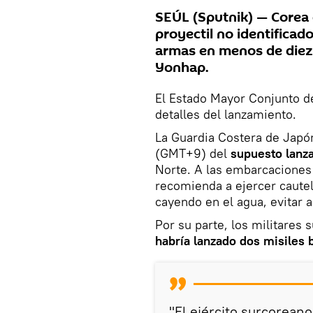
SEÚL (Sputnik) — Corea 
proyectil no identificad
armas en menos de diez d
Yonhap.
El Estado Mayor Conjunto d
detalles del lanzamiento.
La Guardia Costera de Japón
(GMT+9) del
supuesto lanza
Norte. A las embarcaciones
recomienda a ejercer cautel
cayendo en el agua, evitar 
Por su parte, los militares
habría lanzado dos misiles b
"El ejército surcoreano