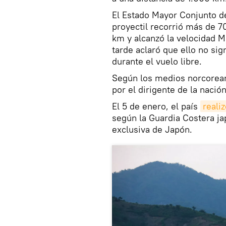
El Estado Mayor Conjunto de
proyectil recorrió más de 7
km y alcanzó la velocidad M
tarde aclaró que ello no sig
durante el vuelo libre.
Según los medios norcoreano
por el dirigente de la nació
El 5 de enero, el país
reali
según la Guardia Costera j
exclusiva de Japón.