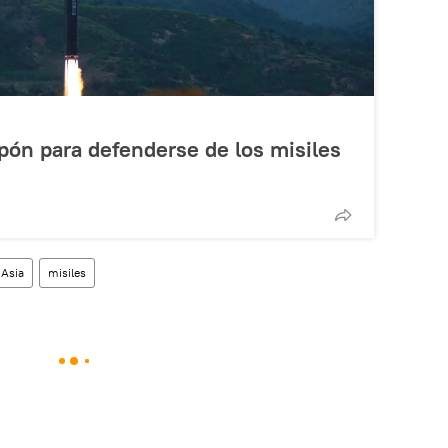
apón para defenderse de los misiles
 Asia
misiles