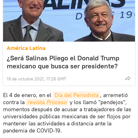
América Latina
¿Será Salinas Pliego el Donald Trump
mexicano que busca ser presidente?
19 de octubre 2021, 17:26 GMT
El 4 de enero, en el
Día del Periodista
, arremetió
contra la
revista 
Proceso
y los llamó "pendejos",
momentos después de acusar a trabajadores de las
universidades públicas mexicanas de ser flojos por
mantener las actividades a distancia ante la
pandemia de COVID-19.