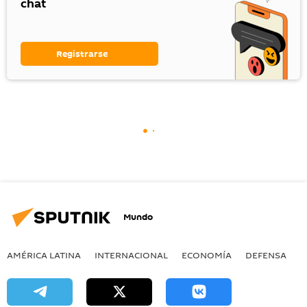
chat
Registrarse
Mundo
AMÉRICA LATINA
INTERNACIONAL
ECONOMÍA
DEFENSA
M