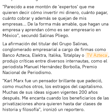
"Parecido a ese montón de 'expertos' que me
quieren decir cómo invertir mi dinero, cuánto pagar,
cuánto cobrar y además se quejan de mis
empresas… De la forma más amable, que hagan una
empresa y aprendan cómo es ser empresario en
México", secundó Salinas Pliego.
La afirmación del titular del Grupo Salinas,
conglomerado empresarial a cargo de firmas como
Banco Azteca, Elektra, Italika, Totalplay o
TV Azteca
,
produjo críticas entre diversos internautas, como el
periodista Manuel Hernández Borbolla, Premio
Nacional de Periodismo.
"Karl Marx fue un pensador brillante que padeció,
como muchos otros, los estragos del capitalismo.
Muchas de sus ideas siguen vigentes 200 años
después. Me encanta cuando los beneficiarios de las
privatizaciones ahora quieren hasta dar clases de
historia y filosofía", ironizó un reportero.