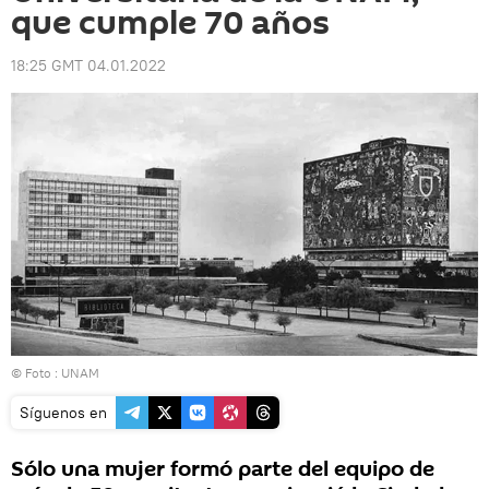
que cumple 70 años
18:25 GMT 04.01.2022
© Foto :
UNAM
Síguenos en
Sólo una mujer formó parte del equipo de