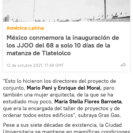
América Latina
México conmemora la inauguración de
los JJOO del 68 a solo 10 días de la
matanza de Tlatelolco
12 de octubre 2021, 17:48 GMT
"Esto lo hicieron los directores del proyecto de
conjunto,
Mario Pani y Enrique del Moral
, pero
también una mujer arquitecta, de la que se ha
estudiado muy poco,
María Stella Flores Barroeta
,
que era la encargada del taller de proyectos y de
ordenar todos estos edificios", subraya Gras Gas.
Pese a sus siete décadas de existencia, la Ciudad
Universitaria se mantiene en magníficas condiciones