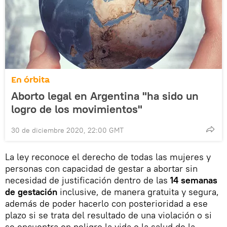
En órbita
Aborto legal en Argentina "ha sido un
logro de los movimientos"
30 de diciembre 2020, 22:00 GMT
La ley reconoce el derecho de todas las mujeres y
personas con capacidad de gestar a abortar sin
necesidad de justificación dentro de las
14 semanas
de gestación
inclusive, de manera gratuita y segura,
además de poder hacerlo con posterioridad a ese
plazo si se trata del resultado de una violación o si
se encuentra en peligro la vida o la salud de la