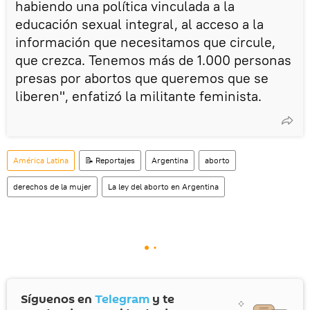
habiendo una política vinculada a la
educación sexual integral, al acceso a la
información que necesitamos que circule,
que crezca. Tenemos más de 1.000 personas
presas por abortos que queremos que se
liberen", enfatizó la militante feminista.
América Latina
📝 Reportajes
Argentina
aborto
derechos de la mujer
La ley del aborto en Argentina
Síguenos en
Telegram
y te