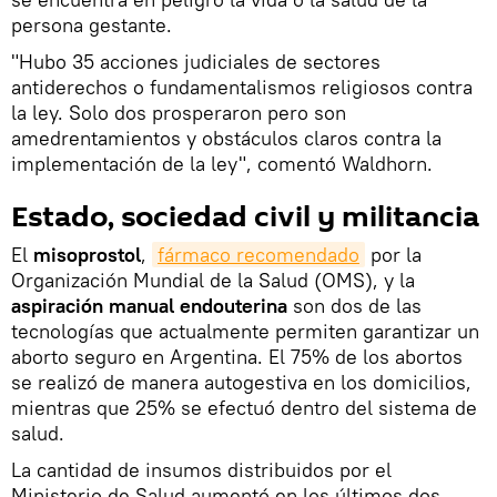
persona gestante.
"Hubo 35 acciones judiciales de sectores
antiderechos o fundamentalismos religiosos contra
la ley. Solo dos prosperaron pero son
amedrentamientos y obstáculos claros contra la
implementación de la ley", comentó Waldhorn.
Estado, sociedad civil y militancia
El
misoprostol
,
fármaco recomendado
por la
Organización Mundial de la Salud (OMS), y la
aspiración manual endouterina
son dos de las
tecnologías que actualmente permiten garantizar un
aborto seguro en Argentina. El 75% de los abortos
se realizó de manera autogestiva en los domicilios,
mientras que 25% se efectuó dentro del sistema de
salud.
La cantidad de insumos distribuidos por el
Ministerio de Salud aumentó en los últimos dos