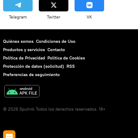
Telegram
Twitter
VK
Quiénes somos
Condiciones de Uso
Productos y servicios
Contacto
Política de Privacidad
Politica de Cookies
Protección de datos (solicitud)
RSS
Preferencias de seguimiento
© 2026 Sputnik Todos los derechos reservados. 18+