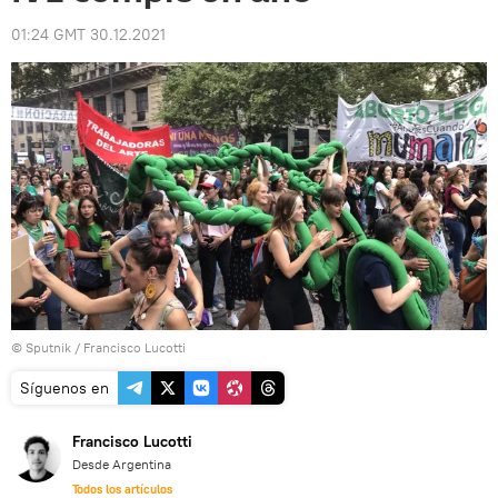
01:24 GMT 30.12.2021
© Sputnik / Francisco Lucotti
Síguenos en
Francisco Lucotti
Desde Argentina
Todos los artículos