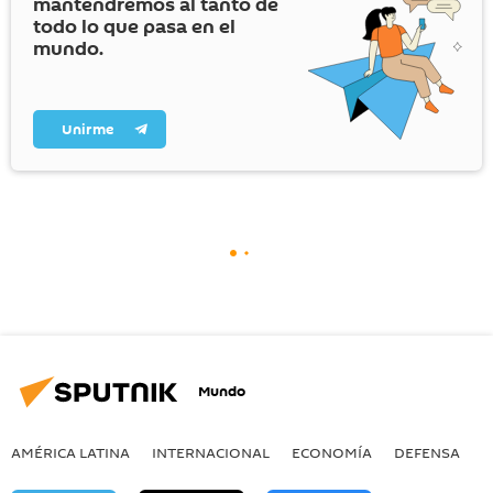
mantendremos al tanto de
todo lo que pasa en el
mundo.
Unirme
Mundo
AMÉRICA LATINA
INTERNACIONAL
ECONOMÍA
DEFENSA
M