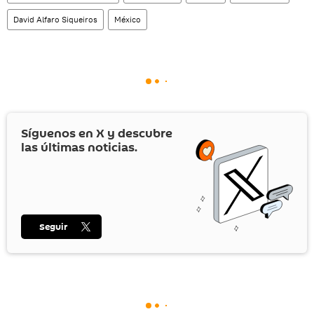
David Alfaro Siqueiros
México
Síguenos en
X
y descubre
las últimas noticias.
Seguir