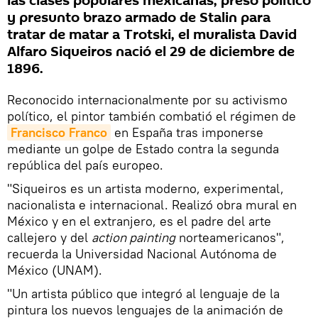
las clases populares mexicanas, preso político
y presunto brazo armado de Stalin para
tratar de matar a Trotski, el muralista David
Alfaro Siqueiros nació el 29 de diciembre de
1896.
Reconocido internacionalmente por su activismo
político, el pintor también combatió el régimen de
Francisco Franco
en España tras imponerse
mediante un golpe de Estado contra la segunda
república del país europeo.
"Siqueiros es un artista moderno, experimental,
nacionalista e internacional. Realizó obra mural en
México y en el extranjero, es el padre del arte
callejero y del
action painting
norteamericanos",
recuerda la Universidad Nacional Autónoma de
México (UNAM).
"Un artista público que integró al lenguaje de la
pintura los nuevos lenguajes de la animación de