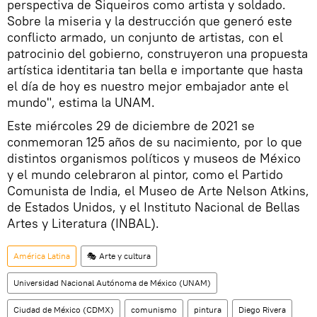
perspectiva de Siqueiros como artista y soldado.
Sobre la miseria y la destrucción que generó este
conflicto armado, un conjunto de artistas, con el
patrocinio del gobierno, construyeron una propuesta
artística identitaria tan bella e importante que hasta
el día de hoy es nuestro mejor embajador ante el
mundo", estima la UNAM.
Este miércoles 29 de diciembre de 2021 se
conmemoran 125 años de su nacimiento, por lo que
distintos organismos políticos y museos de México
y el mundo celebraron al pintor, como el Partido
Comunista de India, el Museo de Arte Nelson Atkins,
de Estados Unidos, y el Instituto Nacional de Bellas
Artes y Literatura (INBAL).
América Latina
🎭 Arte y cultura
Universidad Nacional Autónoma de México (UNAM)
Ciudad de México (CDMX)
comunismo
pintura
Diego Rivera