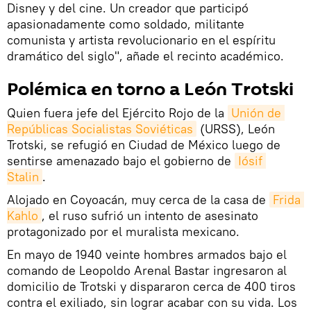
Disney y del cine. Un creador que participó
apasionadamente como soldado, militante
comunista y artista revolucionario en el espíritu
dramático del siglo", añade el recinto académico.
Polémica en torno a León Trotski
Quien fuera jefe del Ejército Rojo de la
Unión de 
Repúblicas Socialistas Soviéticas
(URSS), León
Trotski, se refugió en Ciudad de México luego de
sentirse amenazado bajo el gobierno de
Iósif 
Stalin
.
Alojado en Coyoacán, muy cerca de la casa de
Frida 
Kahlo
, el ruso sufrió un intento de asesinato
protagonizado por el muralista mexicano.
En mayo de 1940 veinte hombres armados bajo el
comando de Leopoldo Arenal Bastar ingresaron al
domicilio de Trotski y dispararon cerca de 400 tiros
contra el exiliado, sin lograr acabar con su vida. Los