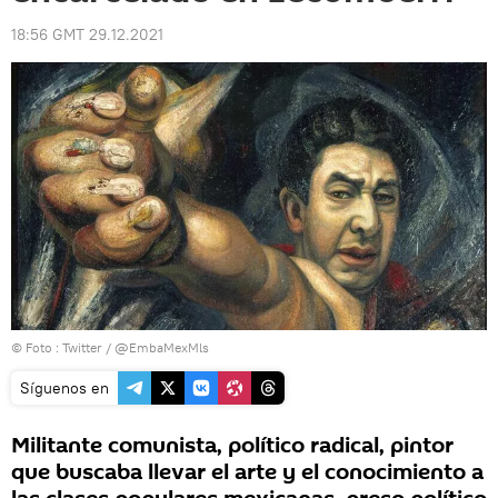
18:56 GMT 29.12.2021
© Foto :
Twitter / @EmbaMexMls
Síguenos en
Militante comunista, político radical, pintor
que buscaba llevar el arte y el conocimiento a