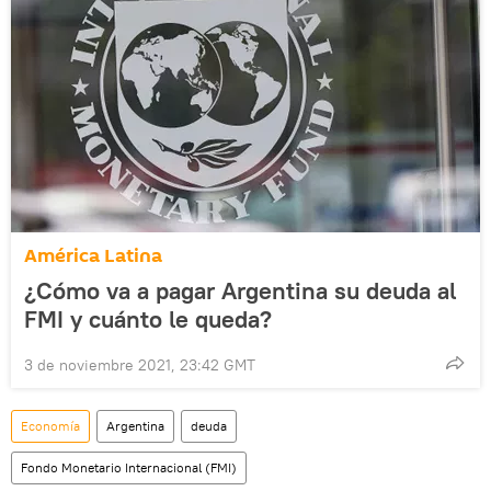
América Latina
¿Cómo va a pagar Argentina su deuda al
FMI y cuánto le queda?
3 de noviembre 2021, 23:42 GMT
Economía
Argentina
deuda
Fondo Monetario Internacional (FMI)