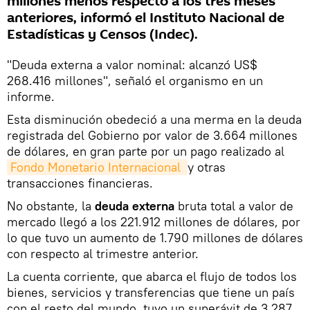
millones menos respecto a los tres meses
anteriores, informó el Instituto Nacional de
Estadísticas y Censos (Indec).
"Deuda externa a valor nominal: alcanzó US$
268.416 millones", señaló el organismo en un
informe.
Esta disminución obedeció a una merma en la deuda
registrada del Gobierno por valor de 3.664 millones
de dólares, en gran parte por un pago realizado al
Fondo Monetario Internacional 
y otras
transacciones financieras.
No obstante, la
deuda externa
bruta total a valor de
mercado llegó a los 221.912 millones de dólares, por
lo que tuvo un aumento de 1.790 millones de dólares
con respecto al trimestre anterior.
La cuenta corriente, que abarca el flujo de todos los
bienes, servicios y transferencias que tiene un país
con el resto del mundo, tuvo un superávit de 3.287