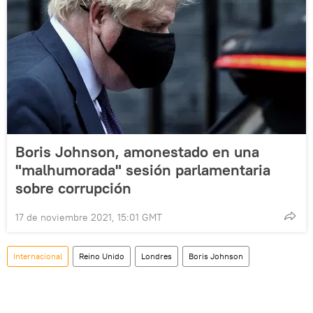
Boris Johnson, amonestado en una
"malhumorada" sesión parlamentaria
sobre corrupción
17 de noviembre 2021, 15:01 GMT
Internacional
Reino Unido
Londres
Boris Johnson