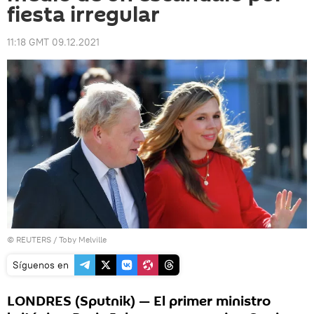
fiesta irregular
11:18 GMT 09.12.2021
©
REUTERS
/ Toby Melville
Síguenos en
LONDRES (Sputnik) — El primer ministro