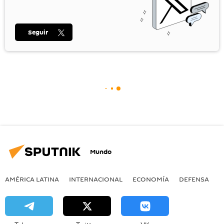
Seguir
Mundo
AMÉRICA LATINA
INTERNACIONAL
ECONOMÍA
DEFENSA
M