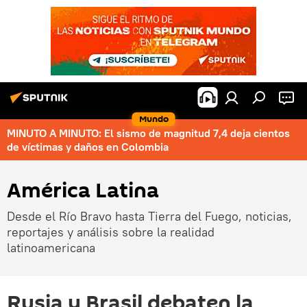
Mundo
MINUTO A MINUTO: El sismo de magnitud 7,4 deja cientos
de víctimas y daños en Colombia
América Latina
Desde el Río Bravo hasta Tierra del Fuego, noticias,
reportajes y análisis sobre la realidad
latinoamericana
Rusia y Brasil debaten la