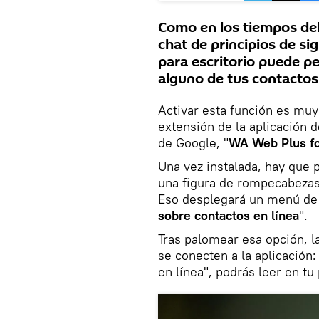
Como en los tiempos del
chat de principios de s
para escritorio puede pe
alguno de tus contactos 
Activar esta función es muy
extensión de la aplicación 
de Google, "
WA Web Plus f
Una vez instalada, hay que 
una figura de rompecabezas, 
Eso desplegará un menú de f
sobre contactos en línea
".
Tras palomear esa opción, la
se conecten a la aplicación:
en línea", podrás leer en tu 