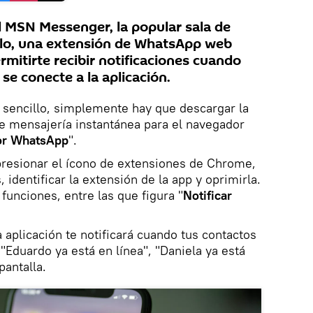
 MSN Messenger, la popular sala de
iglo, una extensión de WhatsApp web
rmitirte recibir notificaciones cuando
se conecte a la aplicación.
 sencillo, simplemente hay que descargar la
de mensajería instantánea para el navegador
or WhatsApp
".
presionar el ícono de extensiones de Chrome,
identificar la extensión de la app y oprimirla.
unciones, entre las que figura "
Notificar
 aplicación te notificará cuando tus contactos
 "Eduardo ya está en línea", "Daniela ya está
pantalla.