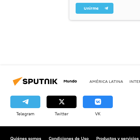
Unirme
Mundo
AMÉRICA LATINA
INTE
Telegram
Twitter
VK
Quiénes somos
Condiciones de Uso
Productos y servicios