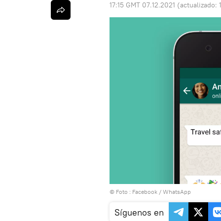
17:15 GMT 07.12.2021
(actualizado:
© Foto :
Facebook / WhatsApp
Síguenos en