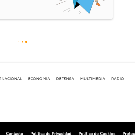
RNACIONAL
ECONOMÍA
DEFENSA
MULTIMEDIA
RADIO
Contacto
Política de Privacidad
Politica de Cookies
Protec