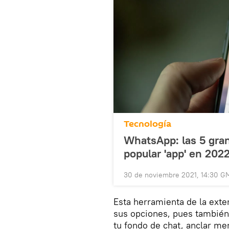
Tecnología
WhatsApp: las 5 gran
popular 'app' en 202
30 de noviembre 2021, 14:30 G
Esta herramienta de la ext
sus opciones, pues también t
tu fondo de chat, anclar men