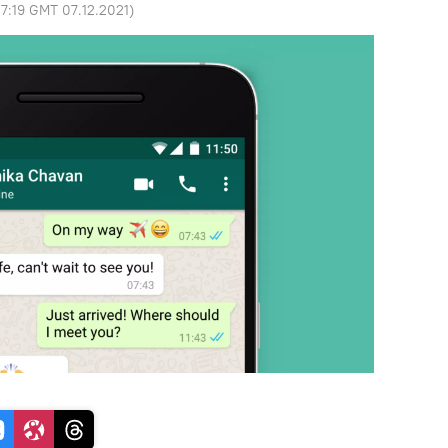
17:19 GMT 07.12.2021
)