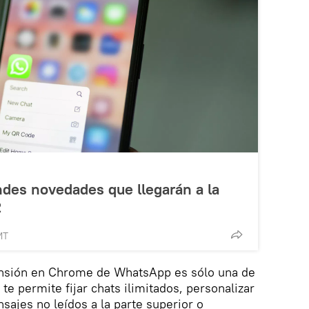
des novedades que llegarán a la
2
MT
ensión en Chrome de WhatsApp es sólo una de
e permite fijar chats ilimitados, personalizar
sajes no leídos a la parte superior o