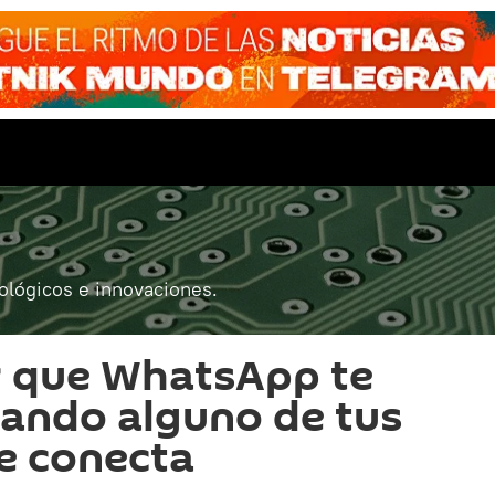
ológicos e innovaciones.
 que WhatsApp te
uando alguno de tus
e conecta