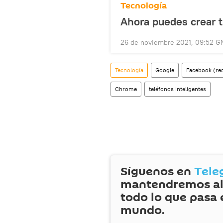
Tecnología
Ahora puedes crear t
26 de noviembre 2021, 09:52 G
Tecnología
Google
Facebook (red
Chrome
teléfonos inteligentes
Síguenos en
Tele
mantendremos al
todo lo que pasa 
mundo.