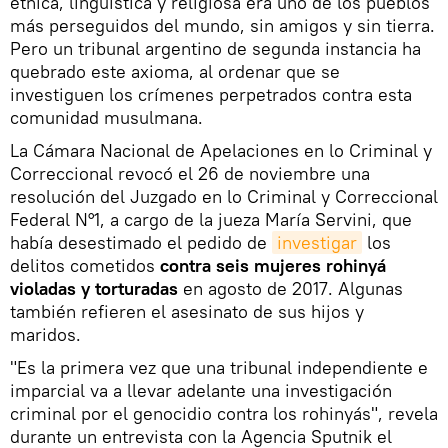
étnica, lingüística y religiosa era uno de los pueblos
más perseguidos del mundo, sin amigos y sin tierra.
Pero un tribunal argentino de segunda instancia ha
quebrado este axioma, al ordenar que se
investiguen los crímenes perpetrados contra esta
comunidad musulmana.
La Cámara Nacional de Apelaciones en lo Criminal y
Correccional revocó el 26 de noviembre una
resolución del Juzgado en lo Criminal y Correccional
Federal N°1, a cargo de la jueza María Servini, que
había desestimado el pedido de
investigar
los
delitos cometidos
contra seis mujeres rohinyá
violadas y torturadas
en agosto de 2017. Algunas
también refieren el asesinato de sus hijos y
maridos.
"Es la primera vez que una tribunal independiente e
imparcial va a llevar adelante una investigación
criminal por el genocidio contra los rohinyás", revela
durante un entrevista con la Agencia Sputnik el