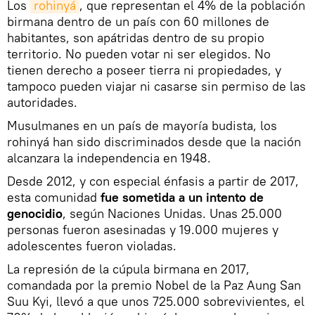
Los
rohinyá
, que representan el 4% de la población
birmana dentro de un país con 60 millones de
habitantes, son apátridas dentro de su propio
territorio. No pueden votar ni ser elegidos. No
tienen derecho a poseer tierra ni propiedades, y
tampoco pueden viajar ni casarse sin permiso de las
autoridades.
Musulmanes en un país de mayoría budista, los
rohinyá han sido discriminados desde que la nación
alcanzara la independencia en 1948.
Desde 2012, y con especial énfasis a partir de 2017,
esta comunidad
fue sometida a un intento de
genocidio
, según Naciones Unidas. Unas 25.000
personas fueron asesinadas y 19.000 mujeres y
adolescentes fueron violadas.
La represión de la cúpula birmana en 2017,
comandada por la premio Nobel de la Paz Aung San
Suu Kyi, llevó a que unos 725.000 sobrevivientes, el