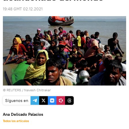
19:48 GMT 02.12.2021
©
REUTERS
/ Navesh Chitrakar
Síguenos en
Ana Delicado Palacios
Todos los artículos