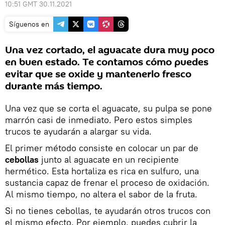
10:51 GMT 30.11.2021
Síguenos en
Una vez cortado, el aguacate dura muy poco
en buen estado. Te contamos cómo puedes
evitar que se oxide y mantenerlo fresco
durante más tiempo.
Una vez que se corta el aguacate, su pulpa se pone
marrón casi de inmediato. Pero estos simples
trucos te ayudarán a alargar su vida.
El primer método consiste en colocar un par de
cebollas
junto al aguacate en un recipiente
hermético. Esta hortaliza es rica en sulfuro, una
sustancia capaz de frenar el proceso de oxidación.
Al mismo tiempo, no altera el sabor de la fruta.
Si no tienes cebollas, te ayudarán otros trucos con
el mismo efecto. Por ejemplo, puedes cubrir la