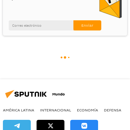
Mundo
AMÉRICA LATINA
INTERNACIONAL
ECONOMÍA
DEFENSA
M