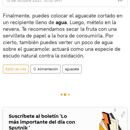
13 de octubre 2021, 15:52 GMT
Finalmente, puedes colocar el aguacate cortado en
un recipiente lleno de
agua
. Luego, mételo en la
nevera. Te recomendamos secar la fruta con una
servilleta de papel a la hora de consumirla. Por
cierto, también puedes verter un poco de agua
sobre el guacamole: actuará como una especie de
escudo natural contra la oxidación.
Estilo de vida
🥚 Alimentación
aguacate
Suscríbete al boletín 'Lo
más importante del día con
Sputnik '