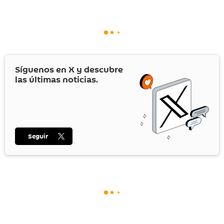
Síguenos en
X
y descubre
las últimas noticias.
Seguir