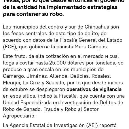
Texas, por lo que desde entonces el gobierno
de la entidad ha implementado estrategias
para contener su robo.
Los municipios del centro y sur de Chihuahua son
los focos centrales de este tipo de delito, de
acuerdo con datos de la Fiscalía General del Estado
(FGE), que gobierna la panista Maru Campos.
Este fruto, de alta cotización en el mercado н cual
llega a costar hasta 25.000 dólares por tonelada, se
produce a gran escala en los municipios de
Camargo, Jiménez, Allende, Delicias, Rosales,
Meoqui, La Cruz y Saucillo, por lo que desde inicios
de octubre se desplegaron
operativos de vigilancia
en esos sitios, indicó la Fiscalía, que cuenta con una
Unidad Especializada en Investigación de Delitos de
Robo de Ganado, Fraude y Robo al Sector
Agropecuario.
La Agencia Estatal de Investigación (AEI) reportó