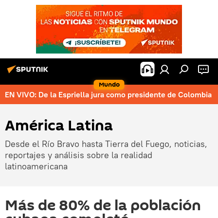
Mundo
EN VIVO: De la Espriella jura como presidente de Colombia
América Latina
Desde el Río Bravo hasta Tierra del Fuego, noticias,
reportajes y análisis sobre la realidad
latinoamericana
Más de 80% de la población