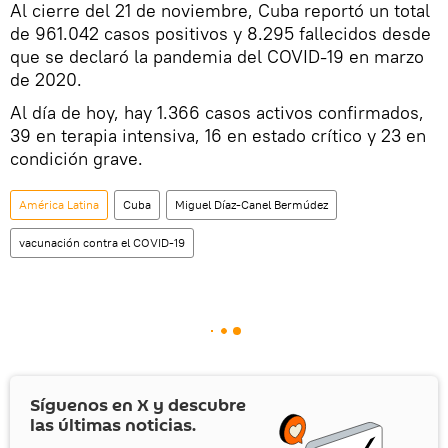
Al cierre del 21 de noviembre, Cuba reportó un total
de 961.042 casos positivos y 8.295 fallecidos desde
que se declaró la pandemia del COVID-19 en marzo
de 2020.
Al día de hoy, hay 1.366 casos activos confirmados,
39 en terapia intensiva, 16 en estado crítico y 23 en
condición grave.
América Latina
Cuba
Miguel Díaz-Canel Bermúdez
vacunación contra el COVID-19
Síguenos en
X
y descubre
las últimas noticias.