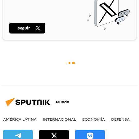
Seguir
Mundo
AMÉRICA LATINA
INTERNACIONAL
ECONOMÍA
DEFENSA
M