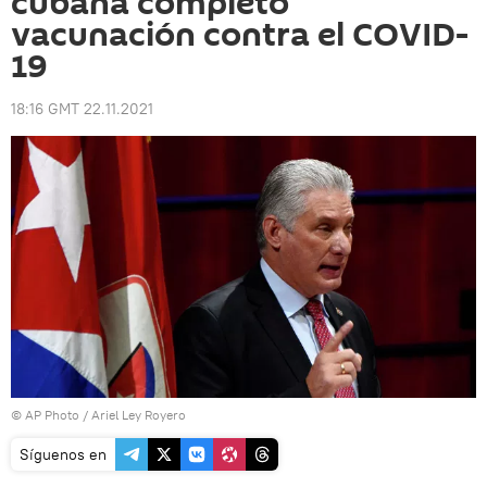
cubana completó
vacunación contra el COVID-
19
18:16 GMT 22.11.2021
© AP Photo / Ariel Ley Royero
Síguenos en