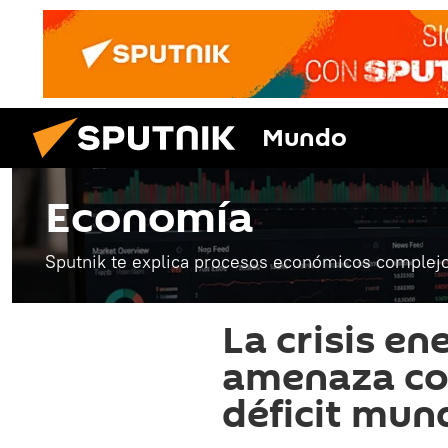
Mundo
Economía
Sputnik te explica procesos económicos complejo
La crisis en
amenaza co
déficit mun