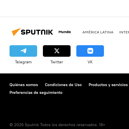
Mundo
AMÉRICA LATINA
INTE
Telegram
Twitter
VK
Quiénes somos
Condiciones de Uso
Productos y servicios
Preferencias de seguimiento
© 2026 Sputnik Todos los derechos reservados. 18+