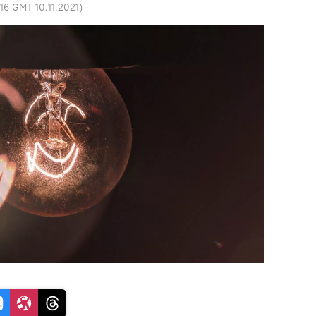
:16 GMT 10.11.2021
)