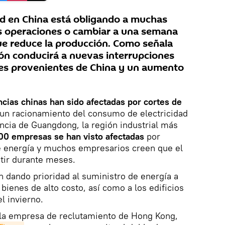
idad en China está obligando a muchas
us operaciones o cambiar a una semana
que reduce la producción. Como señala
ión conducirá a nuevas interrupciones
nes provenientes de China y un aumento
ncias chinas han sido afectadas por cortes de
 un racionamiento del consumo de electricidad
incia de Guangdong, la región industrial más
00 empresas se han visto afectadas
por
 energía y muchos empresarios creen que el
tir durante meses.
n dando prioridad al suministro de energía a
ienes de alto costo, así como a los edificios
l invierno.
 la empresa de reclutamiento de Hong Kong,