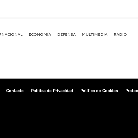
RNACIONAL
ECONOMÍA
DEFENSA
MULTIMEDIA
RADIO
Contacto
Política de Privacidad
Politica de Cookies
Protec