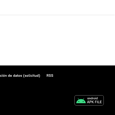
ción de datos (solicitud)
RSS