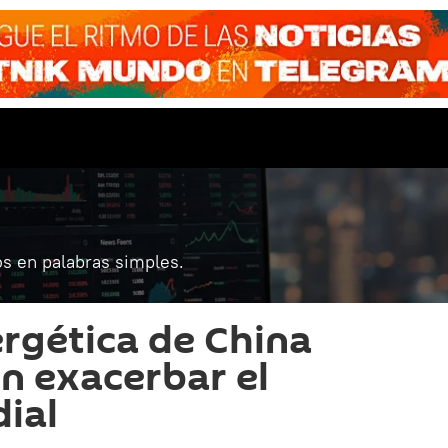
s en palabras simples.
ergética de China
n exacerbar el
dial