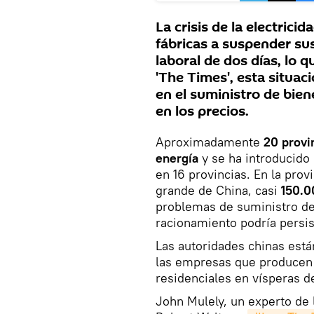
La crisis de la electric
fábricas a suspender s
laboral de dos días, lo 
'The Times', esta situac
en el suministro de bie
en los precios.
Aproximadamente
20 provi
energía
y se ha introducido
en 16 provincias. En la prov
grande de China, casi
150.0
problemas de suministro de
racionamiento podría persis
Las autoridades chinas está
las empresas que producen b
residenciales en vísperas de
John Mulely, un experto de