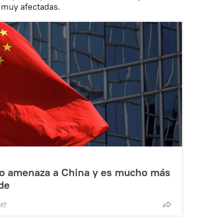
 muy afectadas.
o amenaza a China y es mucho más
de
GMT