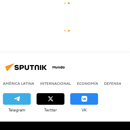
Mundo
AMÉRICA LATINA
INTERNACIONAL
ECONOMÍA
DEFENSA
M
Telegram
Twitter
VK