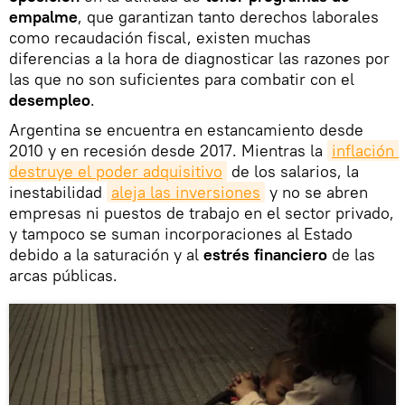
empalme
, que garantizan tanto derechos laborales
como recaudación fiscal, existen muchas
diferencias a la hora de diagnosticar las razones por
las que no son suficientes para combatir con el
desempleo
.
Argentina se encuentra en estancamiento desde
2010 y en recesión desde 2017. Mientras la
inflación 
destruye el poder adquisitivo
de los salarios, la
inestabilidad
aleja las inversiones
y no se abren
empresas ni puestos de trabajo en el sector privado,
y tampoco se suman incorporaciones al Estado
debido a la saturación y al
estrés financiero
de las
arcas públicas.