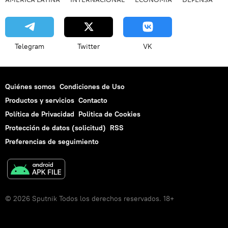
Telegram
Twitter
VK
Quiénes somos
Condiciones de Uso
Productos y servicios
Contacto
Política de Privacidad
Politica de Cookies
Protección de datos (solicitud)
RSS
Preferencias de seguimiento
© 2026 Sputnik Todos los derechos reservados. 18+