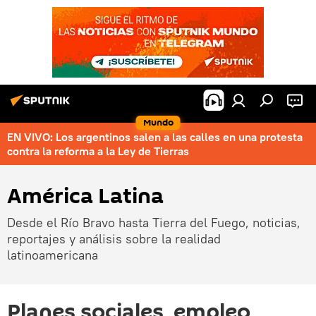
Mundo
EN VIVO: Los argentinos salen a las calles en una protesta
contra la reforma a la Ley de Tierras
América Latina
Desde el Río Bravo hasta Tierra del Fuego, noticias,
reportajes y análisis sobre la realidad
latinoamericana
Planes sociales, empleo