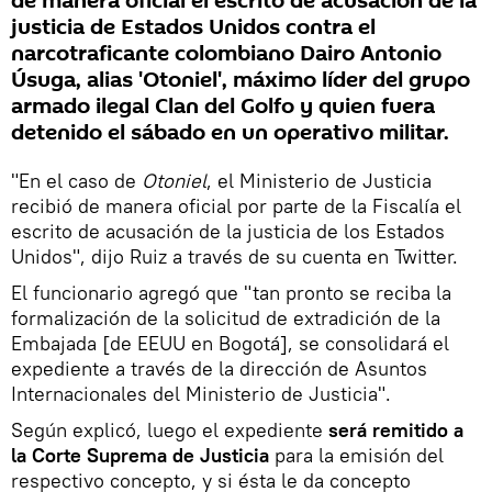
de manera oficial el escrito de acusación de la
justicia de Estados Unidos contra el
narcotraficante colombiano Dairo Antonio
Úsuga, alias 'Otoniel', máximo líder del grupo
armado ilegal Clan del Golfo y quien fuera
detenido el sábado en un operativo militar.
"En el caso de
Otoniel
, el Ministerio de Justicia
recibió de manera oficial por parte de la Fiscalía el
escrito de acusación de la justicia de los Estados
Unidos", dijo Ruiz a través de su cuenta en Twitter.
El funcionario agregó que "tan pronto se reciba la
formalización de la solicitud de extradición de la
Embajada [de EEUU en Bogotá], se consolidará el
expediente a través de la dirección de Asuntos
Internacionales del Ministerio de Justicia".
Según explicó, luego el expediente
será remitido a
la Corte Suprema de Justicia
para la emisión del
respectivo concepto, y si ésta le da concepto