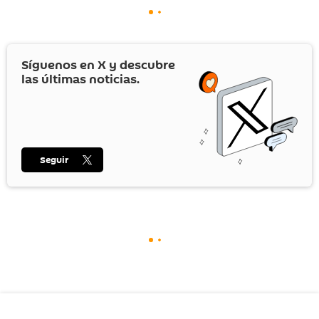
Síguenos en
X
y descubre
las últimas noticias.
Seguir