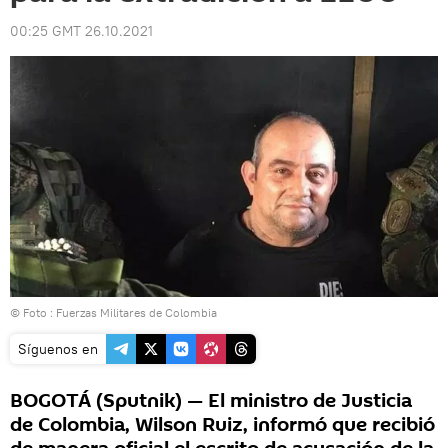
00:25 GMT 26.10.2021
© Foto : Fuerzas Militares de Colombia
Síguenos en
BOGOTÁ (Sputnik) — El ministro de Justicia
de Colombia, Wilson Ruiz, informó que recibió