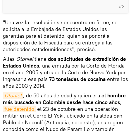
"Una vez la resolución se encuentra en firme, se
solicita a la Embajada de Estados Unidos las
garantías para el detenido, quien se pondrá a
disposición de la Fiscalía para su entrega a las
autoridades estadounidenses", precisó.
Alias
Otoniel
tiene
dos solicitudes de extradición de
Estados Unidos
, una emitida por la Corte de Florida
en el año 2005 y otra de la Corte de Nueva York por
ingresar a ese país
73 toneladas de cocaína
entre los
años 2003 y 2014.
Otoniel
, de 50 años de edad y quien era
el hombre
más buscado en Colombia desde hace cinco años
,
fue detenido
el 23 de octubre en una operación
militar en el Cerro El Yoki, ubicado en la aldea San
Pablo de Necoclí (Antioquia, noroeste), una región
conocida como el Nudo de Paramillo y también