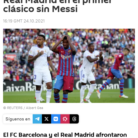
Real Madrid en el primer
clásico sin Messi
16:19 GMT 24.10.2021
©
REUTERS
/ Albert Gea
Síguenos en
El FC Barcelona y el Real Madrid afrontaron