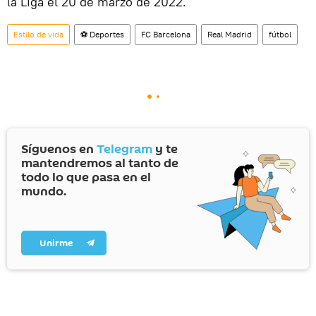
la Liga el 20 de marzo de 2022.
Estilo de vida
⚽ Deportes
FC Barcelona
Real Madrid
fútbol
Síguenos en
Telegram
y te
mantendremos al tanto de
todo lo que pasa en el
mundo.
Unirme