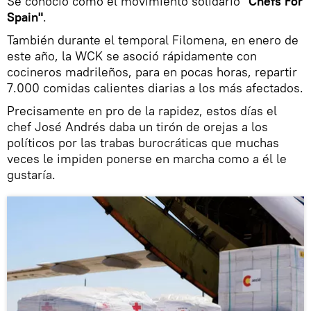
Se conoció como el movimiento solidario
"Chefs For
Spain"
.
También durante el temporal Filomena, en enero de
este año, la WCK se asoció rápidamente con
cocineros madrileños, para en pocas horas, repartir
7.000 comidas calientes diarias a los más afectados.
Precisamente en pro de la rapidez, estos días el
chef José Andrés daba un tirón de orejas a los
políticos por las trabas burocráticas que muchas
veces le impiden ponerse en marcha como a él le
gustaría.