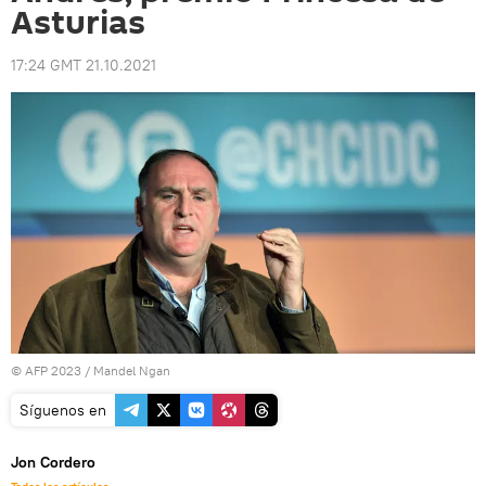
Asturias
17:24 GMT 21.10.2021
© AFP 2023 / Mandel Ngan
Síguenos en
Jon Cordero