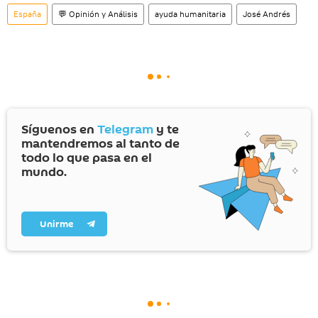
España
💬 Opinión y Análisis
ayuda humanitaria
José Andrés
Síguenos en
Telegram
y te
mantendremos al tanto de
todo lo que pasa en el
mundo.
Unirme