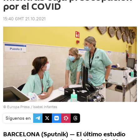
por el COVID
15:40 GMT 21.10.2021
© Europa Press /
Isabel Infantes
Síguenos en
BARCELONA (Sputnik) — El último estudio