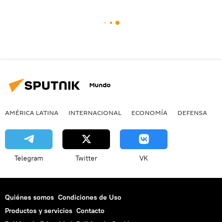
Mundo
AMÉRICA LATINA
INTERNACIONAL
ECONOMÍA
DEFENSA
M
Telegram
Twitter
VK
Quiénes somos
Condiciones de Uso
Productos y servicios
Contacto