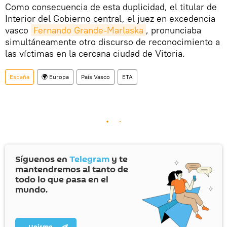
Como consecuencia de esta duplicidad, el titular de
Interior del Gobierno central, el juez en excedencia
vasco
Fernando Grande-Marlaska
, pronunciaba
simultáneamente otro discurso de reconocimiento a
las víctimas en la cercana ciudad de Vitoria.
España
🌍 Europa
País Vasco
ETA
Síguenos en
Telegram
y te
mantendremos al tanto de
todo lo que pasa en el
mundo.
Unirme