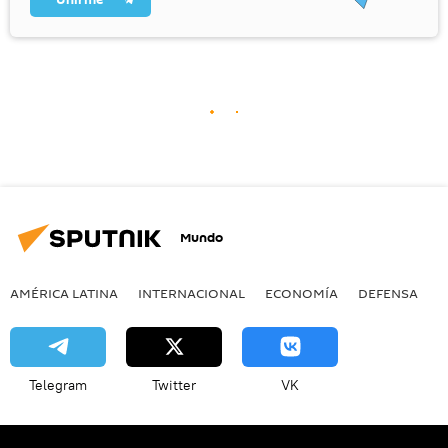
Mundo
AMÉRICA LATINA
INTERNACIONAL
ECONOMÍA
DEFENSA
M
Telegram
Twitter
VK