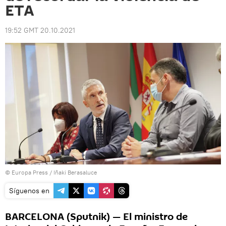
ETA
19:52 GMT 20.10.2021
© Europa Press / Iñaki Berasaluce
Síguenos en
BARCELONA (Sputnik) — El ministro de