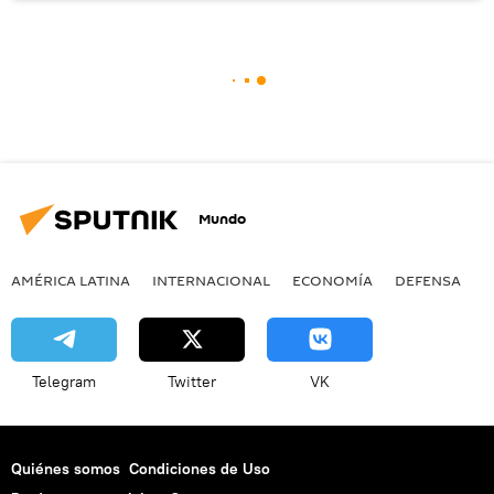
Mundo
AMÉRICA LATINA
INTERNACIONAL
ECONOMÍA
DEFENSA
M
Telegram
Twitter
VK
Quiénes somos
Condiciones de Uso