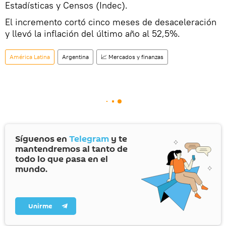
Estadísticas y Censos (Indec).
El incremento cortó cinco meses de desaceleración
y llevó la inflación del último año al 52,5%.
América Latina
Argentina
📈 Mercados y finanzas
Síguenos en
Telegram
y te
mantendremos al tanto de
todo lo que pasa en el
mundo.
Unirme