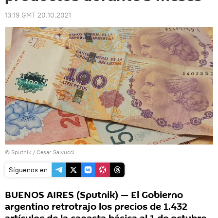
13:19 GMT 20.10.2021
© Sputnik / Cesar Salvucci
Síguenos en
BUENOS AIRES (Sputnik) — El Gobierno
argentino retrotrajo los precios de 1.432