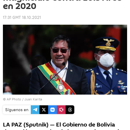
en 2020
17:31 GMT 18.10.2021
© AP Photo / Juan Karita
Síguenos en
LA PAZ (Sputnik) — El Gobierno de Bolivia