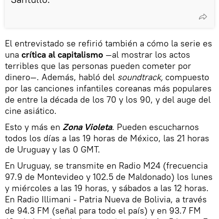
El entrevistado se refirió también a cómo la serie es
una
crítica al capitalismo
—al mostrar los actos
terribles que las personas pueden cometer por
dinero—. Además, habló del
soundtrack,
compuesto
por las canciones infantiles coreanas más populares
de entre la década de los 70 y los 90, y del auge del
cine asiático.
Esto y más en
Zona Violeta
. Pueden escucharnos
todos los días a las 19 horas de México, las 21 horas
de Uruguay y las 0 GMT.
En Uruguay, se transmite en Radio M24 (frecuencia
97.9 de Montevideo y 102.5 de Maldonado) los lunes
y miércoles a las 19 horas, y sábados a las 12 horas.
En Radio Illimani - Patria Nueva de Bolivia, a través
de 94.3 FM (señal para todo el país) y en 93.7 FM