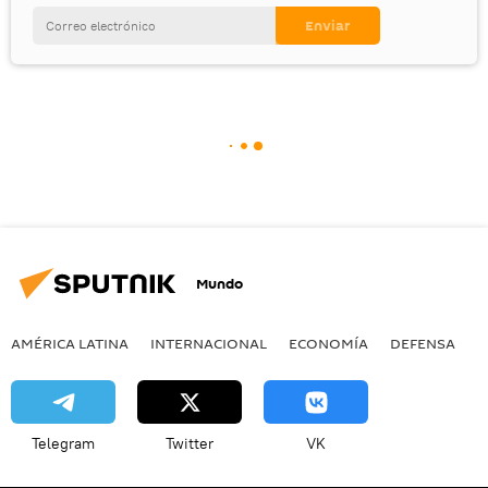
Mundo
AMÉRICA LATINA
INTERNACIONAL
ECONOMÍA
DEFENSA
M
Telegram
Twitter
VK