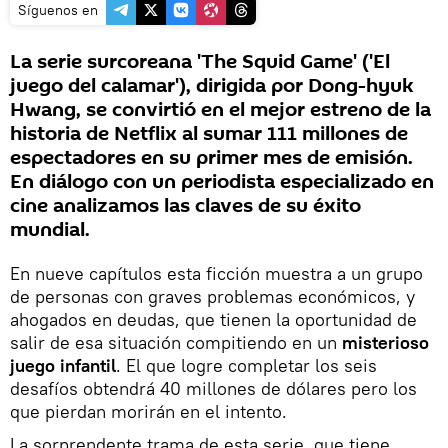
Síguenos en
La serie surcoreana 'The Squid Game' ('El
juego del calamar'), dirigida por Dong-hyuk
Hwang, se convirtió en el mejor estreno de la
historia de Netflix al sumar 111 millones de
espectadores en su primer mes de emisión.
En diálogo con un periodista especializado en
cine analizamos las claves de su éxito
mundial.
En nueve capítulos esta ficción muestra a un grupo
de personas con graves problemas económicos, y
ahogados en deudas, que tienen la oportunidad de
salir de esa situación compitiendo en un
misterioso
juego infantil
. El que logre completar los seis
desafíos obtendrá 40 millones de dólares pero los
que pierdan morirán en el intento.
La sorprendente trama de esta serie, que tiene