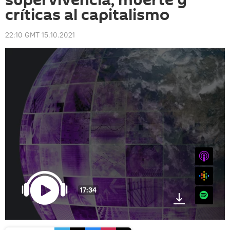
supervivencia, muerte y
críticas al capitalismo
22:10 GMT 15.10.2021
iTunes
Google
17:34
Spotify