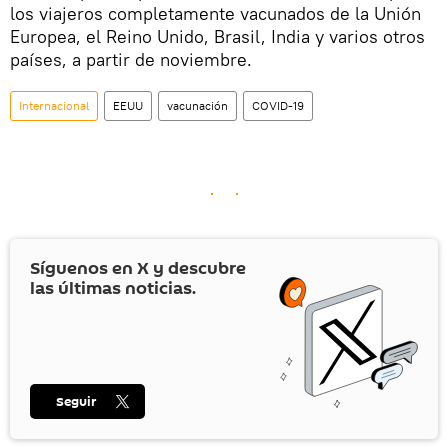
los viajeros completamente vacunados de la Unión
Europea, el Reino Unido, Brasil, India y varios otros
países, a partir de noviembre.
Internacional
EEUU
vacunación
COVID-19
Síguenos en
X
y descubre
las últimas noticias.
Seguir