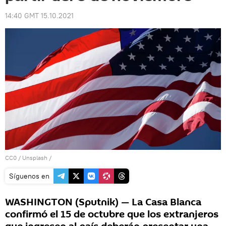
14:40 GMT 15.10.2021
CC0
/
Unsplash
/
Síguenos en
WASHINGTON (Sputnik) — La Casa Blanca
confirmó el 15 de octubre que los extranjeros