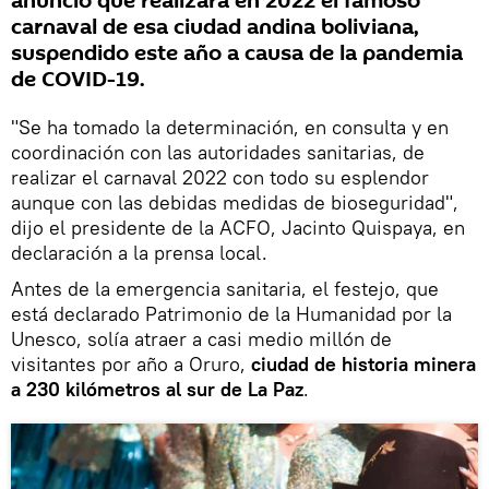
anunció que realizará en 2022 el famoso
carnaval de esa ciudad andina boliviana,
suspendido este año a causa de la pandemia
de COVID-19.
"Se ha tomado la determinación, en consulta y en
coordinación con las autoridades sanitarias, de
realizar el carnaval 2022 con todo su esplendor
aunque con las debidas medidas de bioseguridad",
dijo el presidente de la ACFO, Jacinto Quispaya, en
declaración a la prensa local.
Antes de la emergencia sanitaria, el festejo, que
está declarado Patrimonio de la Humanidad por la
Unesco, solía atraer a casi medio millón de
visitantes por año a Oruro,
ciudad de historia minera
a 230 kilómetros al sur de La Paz
.