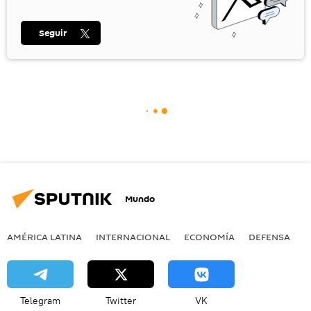
Seguir
Mundo
AMÉRICA LATINA
INTERNACIONAL
ECONOMÍA
DEFENSA
M
Telegram
Twitter
VK