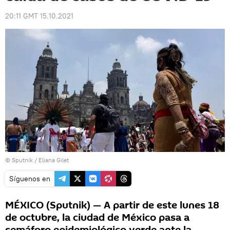
20:11 GMT 15.10.2021
© Sputnik / Eliana Gilet
Síguenos en
MÉXICO (Sputnik) — A partir de este lunes 18
de octubre, la ciudad de México pasa a