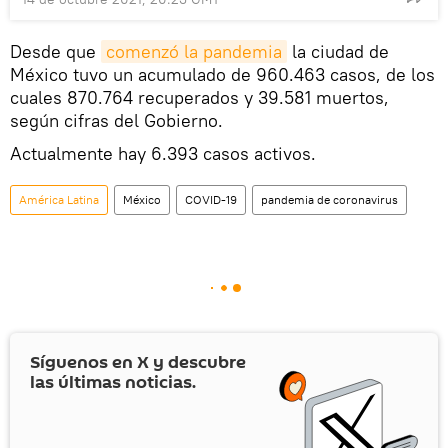
Desde que
comenzó la pandemia
la ciudad de
México tuvo un acumulado de 960.463 casos, de los
cuales 870.764 recuperados y 39.581 muertos,
según cifras del Gobierno.
Actualmente hay 6.393 casos activos.
América Latina
México
COVID-19
pandemia de coronavirus
Síguenos en
X
y descubre
las últimas noticias.