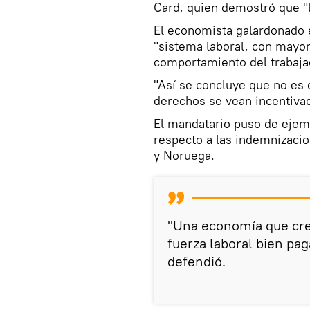
Card, quien demostró que "l
El economista galardonado 
"sistema laboral, con mayor 
comportamiento del trabaja
"Así se concluye que no es 
derechos se vean incentivad
El mandatario puso de ejemp
respecto a las indemnizacio
y Noruega.
"Una economía que cre
fuerza laboral bien pa
defendió.