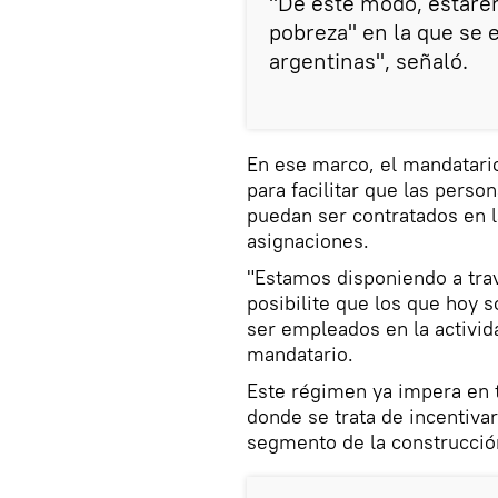
"De este modo, estare
pobreza" en la que se 
argentinas", señaló.
En ese marco, el mandatari
para facilitar que las perso
puedan ser contratados en l
asignaciones.
"Estamos disponiendo a tra
posibilite que los que hoy 
ser empleados en la activid
mandatario.
Este régimen ya impera en t
donde se trata de incentivar
segmento de la construcción