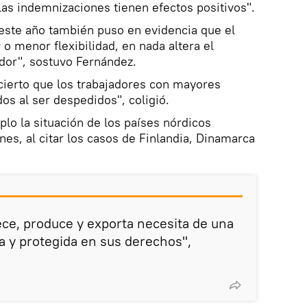
as indemnizaciones tienen efectos positivos".
este año también puso en evidencia que el
o menor flexibilidad, en nada altera el
dor", sostuvo Fernández.
cierto que los trabajadores con mayores
os al ser despedidos", coligió.
lo la situación de los países nórdicos
nes, al citar los casos de Finlandia, Dinamarca
ce, produce y exporta necesita de una
ga y protegida en sus derechos",