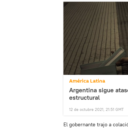
América Latina
Argentina sigue ata
estructural
12 de octubre 2021, 21:51 GMT
El gobernante trajo a colac