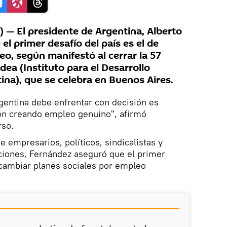
— El presidente de Argentina, Alberto
el primer desafío del país es el de
o, según manifestó al cerrar la 57
dea (Instituto para el Desarrollo
ina), que se celebra en Buenos Aires.
gentina debe enfrentar con decisión es
ón creando empleo genuino", afirmó
rso.
de empresarios, políticos, sindicalistas y
ciones, Fernández aseguró que el primer
 cambiar planes sociales por empleo