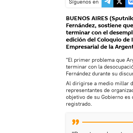
Síguenos en
BUENOS AIRES (Sputnik) 
Fernández, sostiene que 
terminar con el desemple
edición del Coloquio de I
Empresarial de la Argent
"El primer problema que Ar
terminar con la desocupaci
Fernández durante su discu
Al dirigirse a medio millar 
representantes de organiza
objetivo de su Gobierno es
registrado.