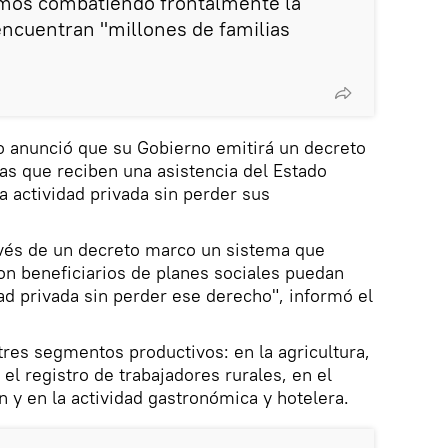
mos combatiendo frontalmente la
encuentran "millones de familias
o anunció que su Gobierno emitirá un decreto
nas que reciben una asistencia del Estado
a actividad privada sin perder sus
vés de un decreto marco un sistema que
son beneficiarios de planes sociales puedan
ad privada sin perder ese derecho", informó el
res segmentos productivos: en la agricultura,
 el registro de trabajadores rurales, en el
 y en la actividad gastronómica y hotelera.