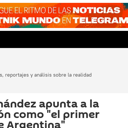
, reportajes y análisis sobre la realidad
nández apunta a la
n como "el primer
e Argentina"