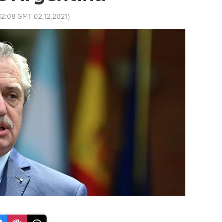
12:08 GMT 02.12.2021
)