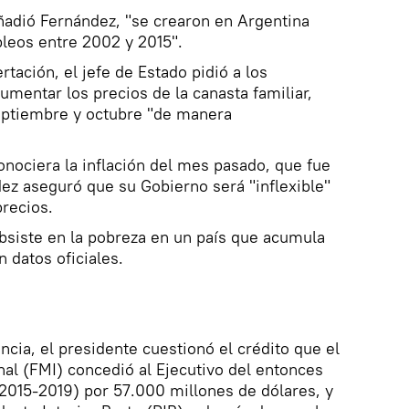
ñadió Fernández, "se crearon en Argentina
leos entre 2002 y 2015".
rtación, el jefe de Estado pidió a los
mentar los precios de la canasta familiar,
eptiembre y octubre "de manera
nociera la inflación del mes pasado, que fue
ez aseguró que su Gobierno será "inflexible"
precios.
bsiste en la pobreza en un país que acumula
 datos oficiales.
ncia, el presidente cuestionó el crédito que el
al (FMI) concedió al Ejecutivo del entonces
2015-2019) por 57.000 millones de dólares, y