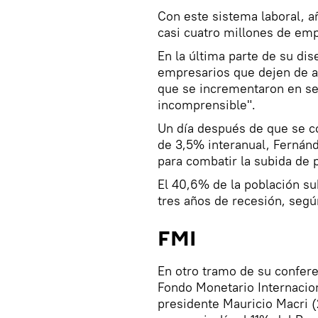
Con este sistema laboral, a
casi cuatro millones de emp
En la última parte de su dise
empresarios que dejen de au
que se incrementaron en s
incomprensible".
Un día después de que se co
de 3,5% interanual, Fernánd
para combatir la subida de 
El 40,6% de la población su
tres años de recesión, según
FMI
En otro tramo de su confere
Fondo Monetario Internacion
presidente Mauricio Macri (