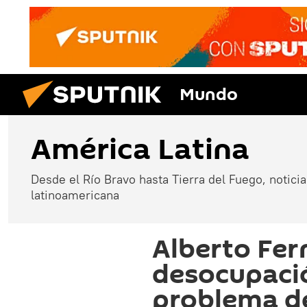
Mundo
América Latina
Desde el Río Bravo hasta Tierra del Fuego, noticias
latinoamericana
Alberto Fer
desocupació
problema d