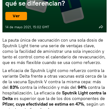
qué se diferencian?
Ver
14 de mayo 2021, 15:02 GMT
La pauta única de vacunación con una sola dosis de
Sputnik Light tiene una serie de ventajas clave,
como la facilidad de aministrar una sola inyección y
tanto el control como el calendario de revacunación,
que es más flexible cuando se usa como refuerzo.
La eficacia de Sputnik Light como refuerzo contra la
variante Delta frente a otras vacunas está cerca de la
de la vacuna Sputnik V contra la misma cepa: más
del
83%
contra la infección y más del
94%
contra la
hospitalización. La eficacia de
Sputnik Light contra la
Delta
es superior que la de los dos componentes de
Pfizer, cuya efectividad se estima en 47%
, según un