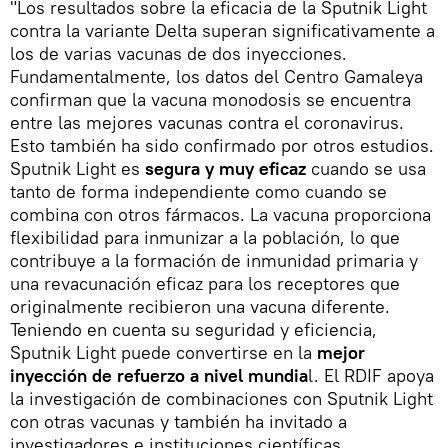
"Los resultados sobre la eficacia de la Sputnik Light
contra la variante Delta superan significativamente a
los de varias vacunas de dos inyecciones.
Fundamentalmente, los datos del Centro Gamaleya
confirman que la vacuna monodosis se encuentra
entre las mejores vacunas contra el coronavirus.
Esto también ha sido confirmado por otros estudios.
Sputnik Light es
segura y muy eficaz
cuando se usa
tanto de forma independiente como cuando se
combina con otros fármacos. La vacuna proporciona
flexibilidad para inmunizar a la población, lo que
contribuye a la formación de inmunidad primaria y
una revacunación eficaz para los receptores que
originalmente recibieron una vacuna diferente.
Teniendo en cuenta su seguridad y eficiencia,
Sputnik Light puede convertirse en la
mejor
inyección de refuerzo a nivel mundia
l. El RDIF apoya
la investigación de combinaciones con Sputnik Light
con otras vacunas y también ha invitado a
investigadores e instituciones científicas