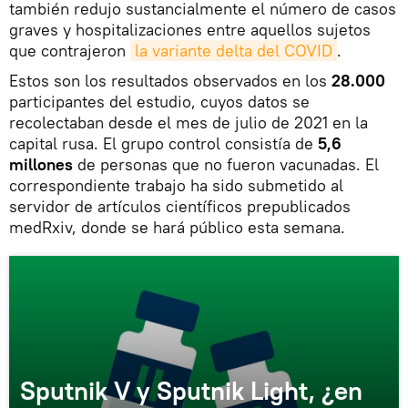
también redujo sustancialmente el número de casos
graves y hospitalizaciones entre aquellos sujetos
que contrajeron
la variante delta del COVID
.
Estos son los resultados observados en los
28.000
participantes del estudio, cuyos datos se
recolectaban desde el mes de julio de 2021 en la
capital rusa. El grupo control consistía de
5,6
millones
de personas que no fueron vacunadas. El
correspondiente trabajo ha sido submetido al
servidor de artículos científicos prepublicados
medRxiv, donde se hará público esta semana.
Sputnik V y Sputnik Light, ¿en