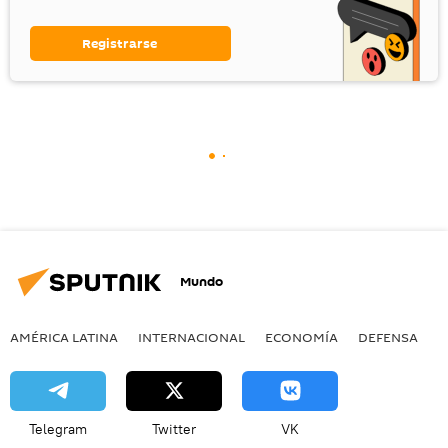
Registrarse
Mundo
AMÉRICA LATINA
INTERNACIONAL
ECONOMÍA
DEFENSA
M
Telegram
Twitter
VK