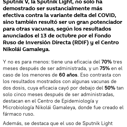
Sputnik V, la Sputnik Light, no solo ha
demostrado ser sustancialmente más
efectiva contra la variante delta del COVID,
sino también resultó ser un gran potenciador
para otras vacunas, según los resultados
anunciados el 13 de octubre por el Fondo
Ruso de Inversión Directa (RDIF) y el Centro
Nikolái Gamaleya.
Y no es para menos: tiene una eficacia del
70%
tres
meses después de ser administrada, y un
75%
en el
caso de los menores de
60 años
. Eso contrasta con
los resultados mostrados con algunas vacunas de
dos dosis, cuya eficacia cayó por debajo del
50%
tan
solo cinco meses después de ser administradas,
destacan en el Centro de Epidemiología y
Microbiología Nikolái Gamaleya, donde fue creado el
fármaco ruso.
Además, se destaca que el uso de Sputnik Light