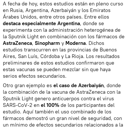
A fecha de hoy, estos estudios están en pleno curso
en Rusia, Argentina, Azerbaiyán y los Emiratos
Árabes Unidos, entre otros países. Entre ellos
destaca especialmente Argentina
, donde se
experimenta con la administración heterogénea de
la Sputnik Light en combinación con los fármacos de
AstraZeneca
,
Sinopharm
y
Moderna
. Dichos
estudios transcurren en las provincias de Buenos
Aires, San Luís, Córdoba y La Rioja. Los resultados
preliminares de estos estudios confirmaron que
estas vacunas se pueden mezclar sin que haya
serios efectos secundarios.
Otro gran ejemplo es
el caso de Azerbaiyán
, donde
la combinación de la vacuna de AstraZeneca con la
Sputnik Light genero anticuerpos contra el virus
SARS-CoV-2 en
el 100%
de los participantes del
estudio. Aquí también el uso combinado de los
fármacos demostró un gran nivel de seguridad, con
un mínimo de efectos secundarios relacionados a la