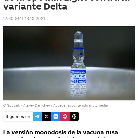
variante Delta
12:30 GMT 13.10.2021
© Sputnik / Alexey Danichev
/
Acceder al contenido multimedia
Síguenos en
La versión monodosis de la vacuna rusa