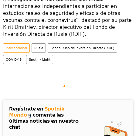
internacionales independientes a participar en
estudios reales de seguridad y eficacia de otras
vacunas contra el coronavirus", destacó por su parte
Kiril Dmítriev, director ejecutivo del Fondo de
Inversión Directa de Rusia (RDIF).
Internacional
Rusia
Fondo Ruso de Inversión Directa (RDIF)
COVID-19
Sputnik Light
Regístrate en
Sputnik
Mundo
y comenta las
últimas noticias en nuestro
chat