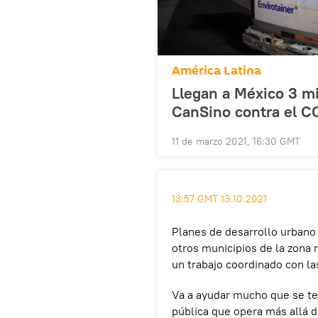
América Latina
Llegan a México 3 mi
CanSino contra el C
11 de marzo 2021, 16:30 GMT
13:57 GMT 13.10.2021
Planes de desarrollo urbano
otros municipios de la zona
un trabajo coordinado con la
Va a ayudar mucho que se ter
pública que opera más allá d