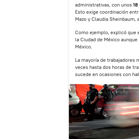
administrativas, con unos
18
Esto exige coordinación entr
Mazo y Claudia Sheinbaum, a
Como ejemplo, explicó que e
la Ciudad de México aunque 
México.
La mayoría de trabajadores m
veces hasta dos horas de tra
sucede en ocasiones con hab