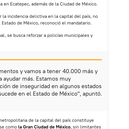
a en Ecatepec, además de la Ciudad de México.
la incidencia delictiva en la capital del país, no
l Estado de México, reconoció el mandatario.
l, se busca reforzar a policías municipales y
mentos y vamos a tener 40.000 más y
a a ayudar más. Estamos muy
ación de inseguridad en algunos estados
sucede en el Estado de México", apuntó.
 metropolitana de la capital del país constituye
rse como
la Gran Ciudad de México
, sin limitantes