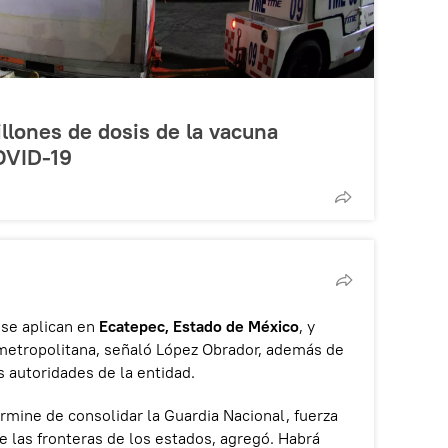
llones de dosis de la vacuna
OVID-19
 se aplican en
Ecatepec, Estado de México
, y
 metropolitana, señaló López Obrador, además de
s autoridades de la entidad.
mine de consolidar la Guardia Nacional, fuerza
e las fronteras de los estados, agregó. Habrá