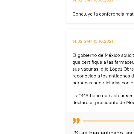
14:02 GMT 13.10.2021
Concluye la conferencia matu
14:02 GMT 13.10.2021
El gobierno de México solici
que certifique a las farmac
sus vacunas, dijo López Obra
reconocido a los antígenos 
personas beneficiarias con e
La OMS tiene que actuar
sin
declaró el presidente de Méx
"Si se han aplicado la