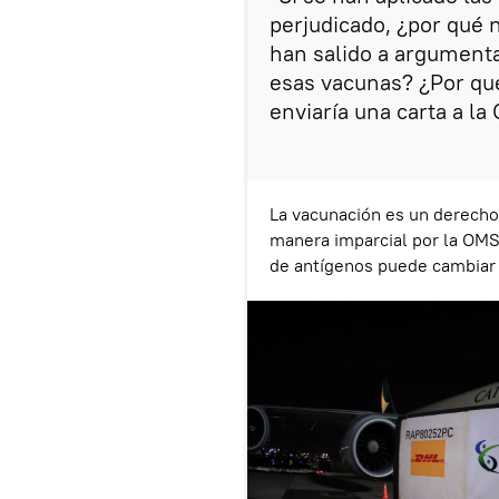
perjudicado, ¿por qué n
han salido a argument
esas vacunas? ¿Por qué
enviaría una carta a la
La vacunación es un derech
manera imparcial por la OMS,
de antígenos puede cambiar l