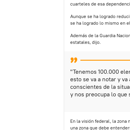
cuarteles de esa dependenci
Aunque se ha logrado reducir 
se ha logrado lo mismo en e
Además de la Guardia Naciona
estatales, dijo.
"Tenemos 100.000 ele
esto se va a notar y v
conscientes de la situ
y nos preocupa lo que 
En la visión federal, la zona
una zona que debe entende