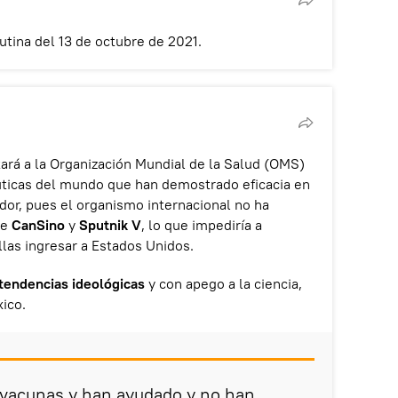
tina del 13 de octubre de 2021.
tará a la Organización Mundial de la Salud (OMS)
éuticas del mundo que han demostrado eficacia en
dor, pues el organismo internacional no ha
de
CanSino
y
Sputnik V
, lo que impediría a
llas ingresar a Estados Unidos.
 tendencias ideológicas
y con apego a la ciencia,
ico.
s vacunas y han ayudado y no han