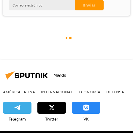
Mundo
AMÉRICA LATINA
INTERNACIONAL
ECONOMÍA
DEFENSA
M
Telegram
Twitter
VK