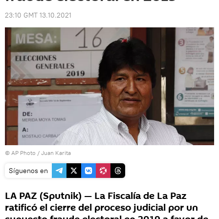
23:10 GMT 13.10.2021
© AP Photo / Juan Karita
Síguenos en
LA PAZ (Sputnik) — La Fiscalía de La Paz
ratificó el cierre del proceso judicial por un