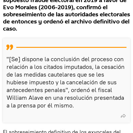
supuesto fraude electoral en 2019 a favor de
Evo Morales (2006-2019), confirmó el
sobreseimiento de las autoridades electorales
de entonces y ordenó el archivo definitivo del
caso.
"[Se] dispone la conclusión del proceso con
relación a los citados imputados, la cesación
de las medidas cautelares que se les
hubiese impuesto y la cancelación de sus
antecedentes penales", ordenó el fiscal
William Alave en una resolución presentada
a la prensa por él mismo.
El sobreseimiento definitivo de los exvocales del