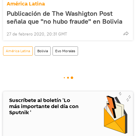
América Latina
Publicación de The Washigton Post
señala que "no hubo fraude" en Bolivia
27 de febrero 2020, 20:31 GMT
América Latina
Bolivia
Evo Morales
Suscríbete al boletín 'Lo
más importante del día con
Sputnik '