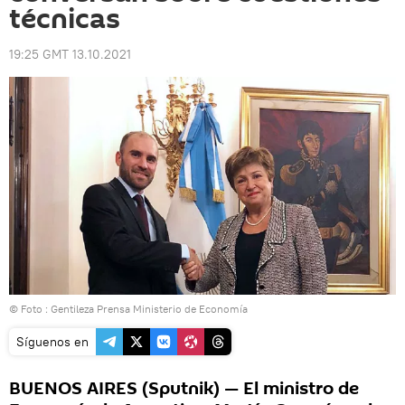
técnicas
19:25 GMT 13.10.2021
© Foto : Gentileza Prensa Ministerio de Economía
Síguenos en
BUENOS AIRES (Sputnik) — El ministro de