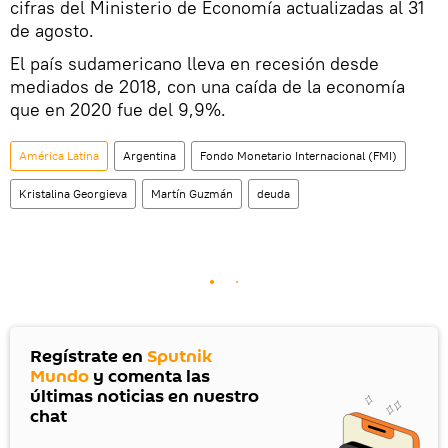
cifras del Ministerio de Economía actualizadas al 31
de agosto.
El país sudamericano lleva en recesión desde
mediados de 2018, con una caída de la economía
que en 2020 fue del 9,9%.
América Latina
Argentina
Fondo Monetario Internacional (FMI)
Kristalina Georgieva
Martín Guzmán
deuda
Regístrate en
Sputnik
Mundo
y comenta las
últimas noticias en nuestro
chat