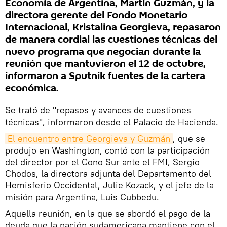
Economía de Argentina, Martín Guzmán, y la
directora gerente del Fondo Monetario
Internacional, Kristalina Georgieva, repasaron
de manera cordial las cuestiones técnicas del
nuevo programa que negocian durante la
reunión que mantuvieron el 12 de octubre,
informaron a Sputnik fuentes de la cartera
económica.
Se trató de "repasos y avances de cuestiones
técnicas", informaron desde el Palacio de Hacienda.
El encuentro entre Georgieva y Guzmán
, que se
produjo en Washington, contó con la participación
del director por el Cono Sur ante el FMI, Sergio
Chodos, la directora adjunta del Departamento del
Hemisferio Occidental, Julie Kozack, y el jefe de la
misión para Argentina, Luis Cubbedu.
Aquella reunión, en la que se abordó el pago de la
deuda que la nación sudamericana mantiene con el