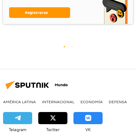
Registrarse
Mundo
AMÉRICA LATINA
INTERNACIONAL
ECONOMÍA
DEFENSA
M
Telegram
Twitter
VK