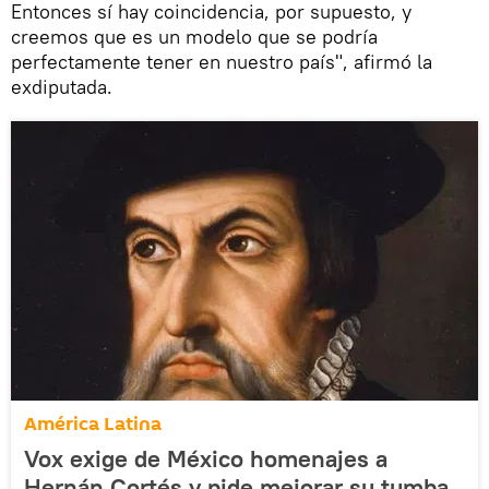
Entonces sí hay coincidencia, por supuesto, y
creemos que es un modelo que se podría
perfectamente tener en nuestro país", afirmó la
exdiputada.
América Latina
Vox exige de México homenajes a
Hernán Cortés y pide mejorar su tumba