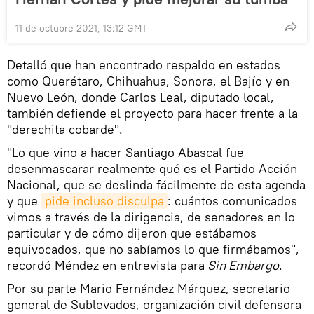
11 de octubre 2021, 13:12 GMT
Detalló que han encontrado respaldo en estados
como Querétaro, Chihuahua, Sonora, el Bajío y en
Nuevo León, donde Carlos Leal, diputado local,
también defiende el proyecto para hacer frente a la
"derechita cobarde".
"Lo que vino a hacer Santiago Abascal fue
desenmascarar realmente qué es el Partido Acción
Nacional, que se deslinda fácilmente de esta agenda
y que
pide incluso disculpa
: cuántos comunicados
vimos a través de la dirigencia, de senadores en lo
particular y de cómo dijeron que estábamos
equivocados, que no sabíamos lo que firmábamos",
recordó Méndez en entrevista para
Sin Embargo
.
Por su parte Mario Fernández Márquez, secretario
general de Sublevados, organización civil defensora