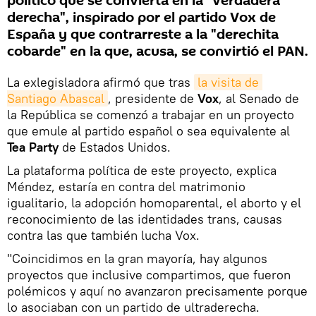
político que se convierta en la "verdadera
derecha", inspirado por el partido Vox de
España y que contrarreste a la "derechita
cobarde" en la que, acusa, se convirtió el PAN.
La exlegisladora afirmó que tras
la visita de 
Santiago Abascal
, presidente de
Vox
, al Senado de
la República se comenzó a trabajar en un proyecto
que emule al partido español o sea equivalente al
Tea Party
de Estados Unidos.
La plataforma política de este proyecto, explica
Méndez, estaría en contra del matrimonio
igualitario, la adopción homoparental, el aborto y el
reconocimiento de las identidades trans, causas
contra las que también lucha Vox.
"Coincidimos en la gran mayoría, hay algunos
proyectos que inclusive compartimos, que fueron
polémicos y aquí no avanzaron precisamente porque
lo asociaban con un partido de ultraderecha.