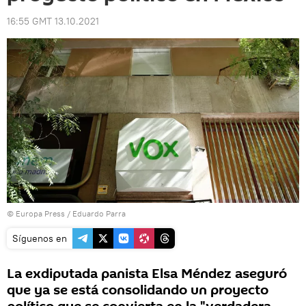
16:55 GMT 13.10.2021
© Europa Press / Eduardo Parra
Síguenos en
La exdiputada panista Elsa Méndez aseguró
que ya se está consolidando un proyecto