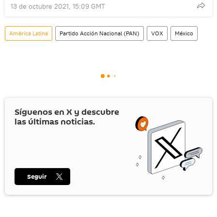
13 de octubre 2021, 15:09 GMT
América Latina
Partido Acción Nacional (PAN)
VOX
México
Síguenos en
X
y descubre
las últimas noticias.
Seguir