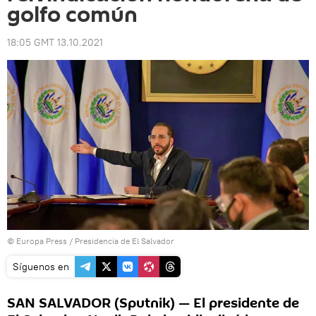
golfo común
18:05 GMT 13.10.2021
© Europa Press / Presidencia de El Salvador
Síguenos en
SAN SALVADOR (Sputnik) — El presidente de