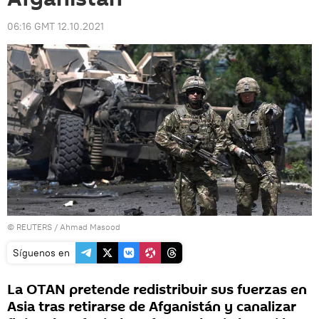
06:16 GMT 12.10.2021
©
REUTERS
/ Ahmad Masood
Síguenos en
La OTAN pretende redistribuir sus fuerzas en
Asia tras retirarse de Afganistán y canalizar