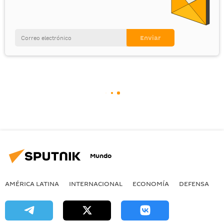
Mundo
AMÉRICA LATINA
INTERNACIONAL
ECONOMÍA
DEFENSA
M