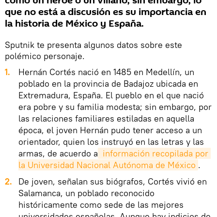
como un héroe o un villano; sin embargo, lo
que no está a discusión es su importancia en
la historia de México y España.
Sputnik te presenta algunos datos sobre este
polémico personaje.
1.
Hernán Cortés nació en 1485 en Medellín, un
poblado en la provincia de Badajoz ubicada en
Extremadura, España. El pueblo en el que nació
era pobre y su familia modesta; sin embargo, por
las relaciones familiares estiladas en aquella
época, el joven Hernán pudo tener acceso a un
orientador, quien los instruyó en las letras y las
armas, de acuerdo a
 información recopilada por 
la Universidad Nacional Autónoma de México
.
2.
De joven, señalan sus biógrafos, Cortés vivió en
Salamanca, un poblado reconocido
históricamente como sede de las mejores
universidades españolas. Aunque hay indicios de