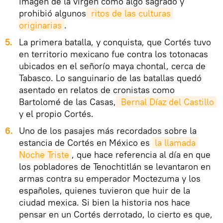
imagen de la virgen como algo sagrado y
prohibió algunos
 ritos de las culturas 
originarias
.
5.
La primera batalla, y conquista, que Cortés tuvo
en territorio mexicano fue contra los totonacas
ubicados en el señorío maya chontal, cerca de
Tabasco. Lo sanguinario de las batallas quedó
asentado en relatos de cronistas como
Bartolomé de las Casas,
 Bernal Díaz del Castillo
y el propio Cortés.
6.
Uno de los pasajes más recordados sobre la
estancia de Cortés en México es
la llamada 
Noche Triste
, que hace referencia al día en que
los pobladores de Tenochtitlán se levantaron en
armas contra su emperador Moctezuma y los
españoles, quienes tuvieron que huir de la
ciudad mexica. Si bien la historia nos hace
pensar en un Cortés derrotado, lo cierto es que,