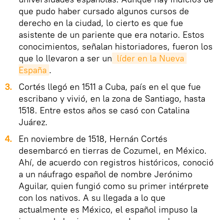
que pudo haber cursado algunos cursos de
derecho en la ciudad, lo cierto es que fue
asistente de un pariente que era notario. Estos
conocimientos, señalan historiadores, fueron los
que lo llevaron a ser un
 líder en la Nueva 
España
.
3.
Cortés llegó en 1511 a Cuba, país en el que fue
escribano y vivió, en la zona de Santiago, hasta
1518. Entre estos años se casó con Catalina
Juárez.
4.
En noviembre de 1518, Hernán Cortés
desembarcó en tierras de Cozumel, en México.
Ahí, de acuerdo con registros históricos, conoció
a un náufrago español de nombre Jerónimo
Aguilar, quien fungió como su primer intérprete
con los nativos. A su llegada a lo que
actualmente es México, el español impuso la