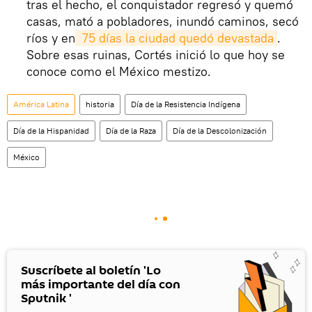
tras el hecho, el conquistador regresó y quemó
casas, mató a pobladores, inundó caminos, secó
ríos y en
 75 días la ciudad quedó devastada
.
Sobre esas ruinas, Cortés inició lo que hoy se
conoce como el México mestizo.
América Latina
historia
Día de la Resistencia Indígena
Día de la Hispanidad
Día de la Raza
Día de la Descolonización
México
Suscríbete al boletín 'Lo
más importante del día con
Sputnik '