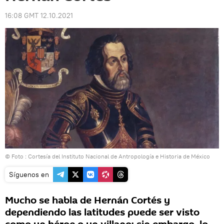
16:08 GMT 12.10.2021
© Foto : Cortesía del Instituto Nacional de Antropología e Historia de México
Síguenos en
Mucho se habla de Hernán Cortés y
dependiendo las latitudes puede ser visto