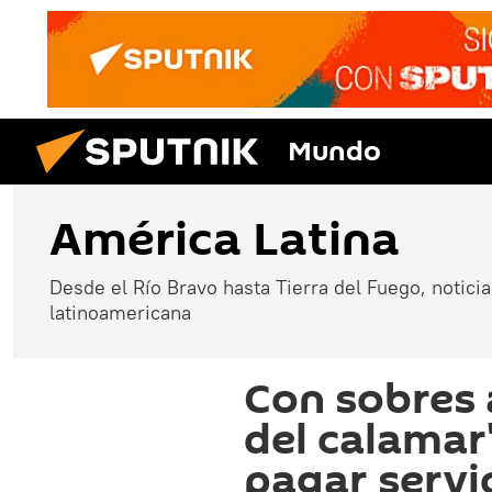
Mundo
América Latina
Desde el Río Bravo hasta Tierra del Fuego, noticias
latinoamericana
Con sobres a
del calamar
pagar servi