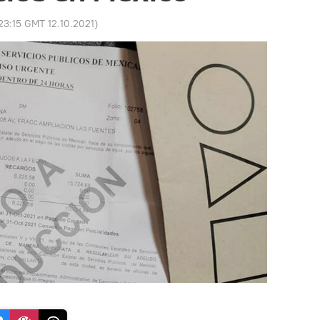
23:15 GMT 12.10.2021
)