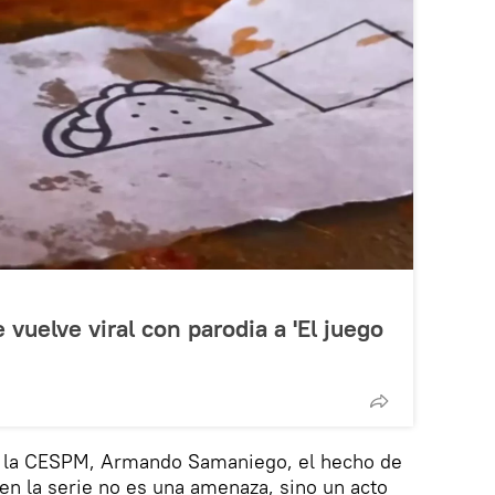
vuelve viral con parodia a 'El juego
de la CESPM, Armando Samaniego, el hecho de
en la serie no es una amenaza, sino un acto