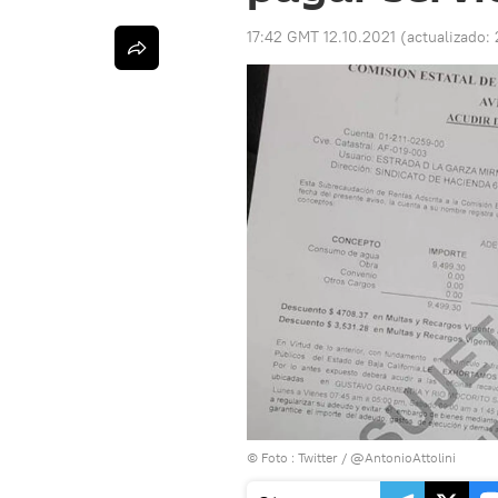
17:42 GMT 12.10.2021
(actualizado:
© Foto : Twitter / @AntonioAttolini