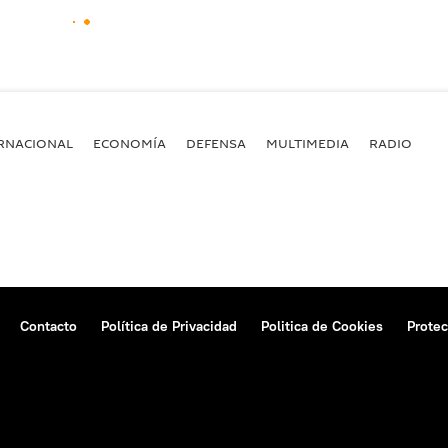
RNACIONAL
ECONOMÍA
DEFENSA
MULTIMEDIA
RADIO
Contacto
Política de Privacidad
Politica de Cookies
Protec