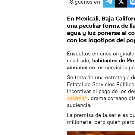
Síguenos en
En Mexicali, Baja Califo
una peculiar forma de ll
agua y luz ponerse al c
con los logotipos del po
Envueltos en unos originale
cuadrado,
habitantes de Mex
adeudos
en los servicios pú
Se trata de una estrategia 
Estatal de Servicios Público
incentivar el pago de los de
calamar
, drama coreano dis
audiencia.
La premisa de la serie es 
millonaria, pero quien pierd