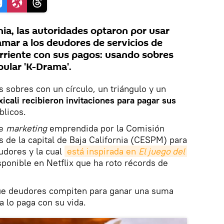
rnia, las autoridades optaron por usar
amar a los deudores de servicios de
orriente con sus pagos: usando sobres
pular 'K-Drama'.
s sobres con un círculo, un triángulo y un
icali recibieron invitaciones para pagar sus
blicos.
de
marketing
emprendida por la Comisión
s de la capital de Baja California (CESPM) para
udores y la cual
está inspirada en 
El juego del 
ponible en Netflix que ha roto récords de
que deudores compiten para ganar una suma
a lo paga con su vida.