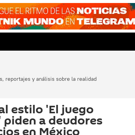
, reportajes y análisis sobre la realidad
l estilo 'El juego
' piden a deudores
cios en México