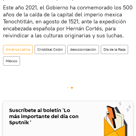
Este año 2021, el Gobierno ha conmemorado los 500
años de la caída de la capital del imperio mexica
Tenochtitlán, en agosto de 1521, ante la expedición
encabezada española por Hernán Cortés, para
reivindicar a las culturas originarias y sus luchas.
América Latina
Cristóbal Colón
descolonización
Día de la Raza
México
Suscríbete al boletín 'Lo
más importante del día con
Sputnik '