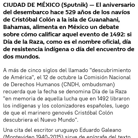
CIUDAD DE MÉXICO (Sputnik) — El aniversario
del desembarco hace 529 años de los navíos
de Cristóbal Colón a la isla de Guanahani,
Bahamas, alimenta en México un debate
sobre cómo calificar aquel evento de 1492: si
Día de la Raza, como es el nombre oficial, día
de resistencia indígena o día del encuentro de
dos mundos.
A más de cinco siglos del llamado "descubrimiento
de América", el 12 de octubre la Comisión Nacional
de Derechos Humanos (CNDH, ombudsman)
recuerda que la fecha se denomina Día de la Raza
"en memoria de aquella lucha que en 1492 libraron
los indígenas y los colonizadores españoles, luego
de que el marinero genovés Cristóbal Colón
descubriera el Nuevo Mundo".
Una cita del escritor uruguayo Eduardo Galeano
(Montevideo 1940-2015) sirve de epígrafe del texto