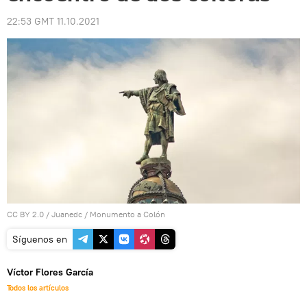
22:53 GMT 11.10.2021
CC BY 2.0
/
Juanedc
/
Monumento a Colón
Síguenos en
Víctor Flores García
Todos los artículos