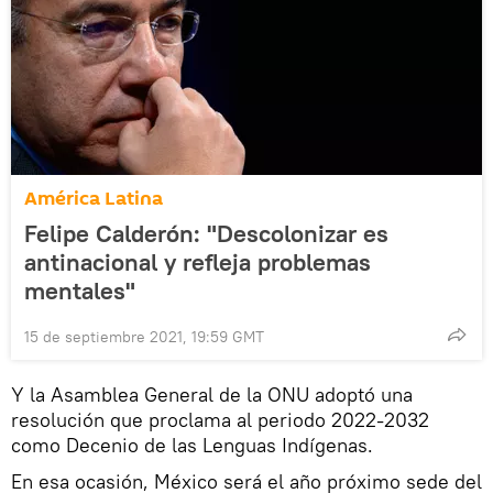
América Latina
Felipe Calderón: "Descolonizar es
antinacional y refleja problemas
mentales"
15 de septiembre 2021, 19:59 GMT
Y la Asamblea General de la ONU adoptó una
resolución que proclama al periodo 2022-2032
como Decenio de las Lenguas Indígenas.
En esa ocasión, México será el año próximo sede del