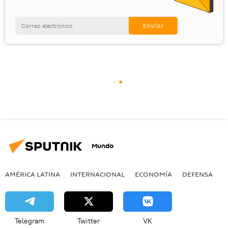
Mundo
AMÉRICA LATINA
INTERNACIONAL
ECONOMÍA
DEFENSA
M
Telegram
Twitter
VK