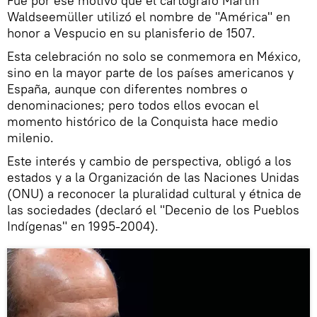
Fue por ese motivo que el cartógrafo Martin
Waldseemüller utilizó el nombre de "América" en
honor a Vespucio en su planisferio de 1507.
Esta celebración no solo se conmemora en México,
sino en la mayor parte de los países americanos y
España, aunque con diferentes nombres o
denominaciones; pero todos ellos evocan el
momento histórico de la Conquista hace medio
milenio.
Este interés y cambio de perspectiva, obligó a los
estados y a la Organización de las Naciones Unidas
(ONU) a reconocer la pluralidad cultural y étnica de
las sociedades (declaró el "Decenio de los Pueblos
Indígenas" en 1995-2004).