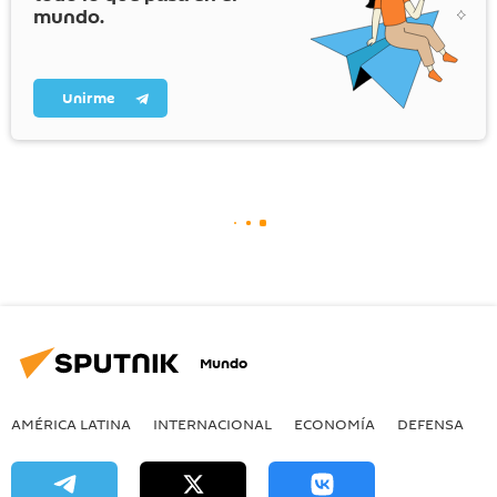
mundo.
Unirme
Mundo
AMÉRICA LATINA
INTERNACIONAL
ECONOMÍA
DEFENSA
M