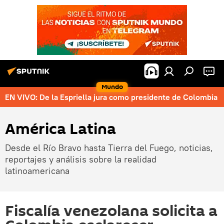
Mundo
EN VIVO: De la Espriella jura como presidente de Colombia
América Latina
Desde el Río Bravo hasta Tierra del Fuego, noticias,
reportajes y análisis sobre la realidad
latinoamericana
Fiscalía venezolana solicita a