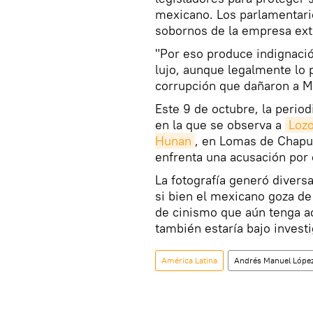
mexicano. Los parlamentari
sobornos de la empresa extr
"Por eso produce indignaci
lujo, aunque legalmente lo 
corrupción que dañaron a M
Este 9 de octubre, la peri
en la que se observa a
Lozo
Hunan
, en Lomas de Chapul
enfrenta una acusación por
La fotografía generó divers
si bien el mexicano goza de
de cinismo que aún tenga ac
también estaría bajo investi
América Latina
Andrés Manuel Lópe