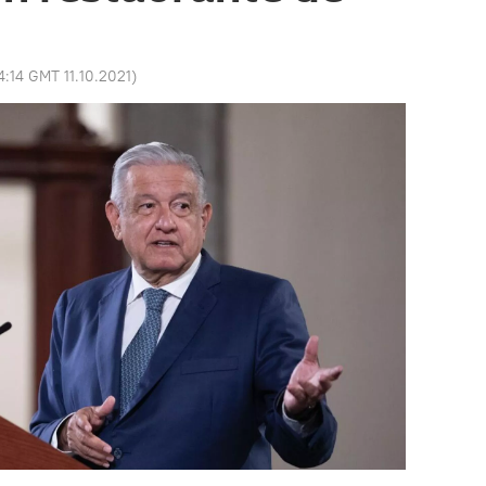
4:14 GMT 11.10.2021
)