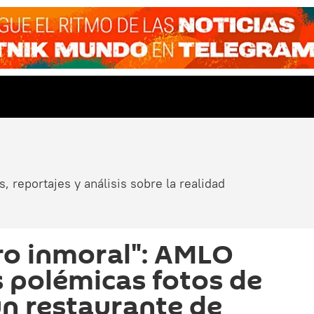
, reportajes y análisis sobre la realidad
ero inmoral": AMLO
 polémicas fotos de
n restaurante de