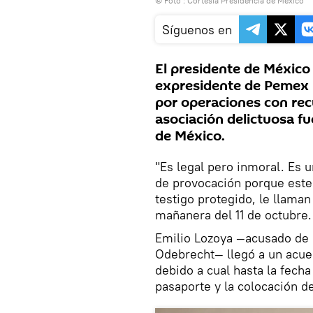
© Foto : Cortesía Presidencia de México
Síguenos en
El presidente de México 
expresidente de Pemex 
por operaciones con recu
asociación delictuosa fu
de México.
"Es legal pero inmoral. Es 
de provocación porque este
testigo protegido, le llaman
mañanera del 11 de octubre.
Emilio Lozoya —acusado de 
Odebrecht— llegó a un acuer
debido a cual hasta la fecha
pasaporte y la colocación d