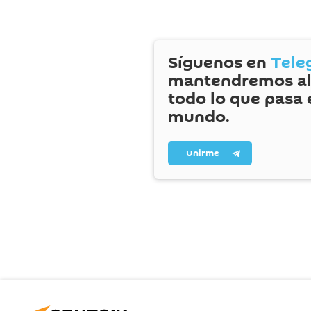
Síguenos en
Tele
mantendremos al
todo lo que pasa 
mundo.
Unirme