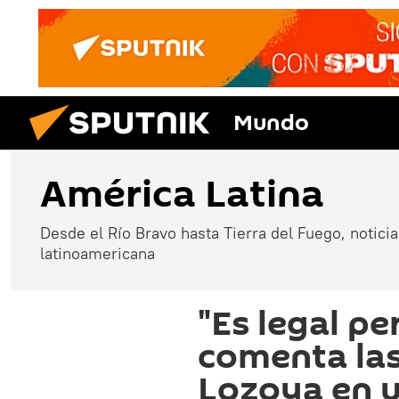
Mundo
América Latina
Desde el Río Bravo hasta Tierra del Fuego, noticias
latinoamericana
"Es legal p
comenta las
Lozoya en u