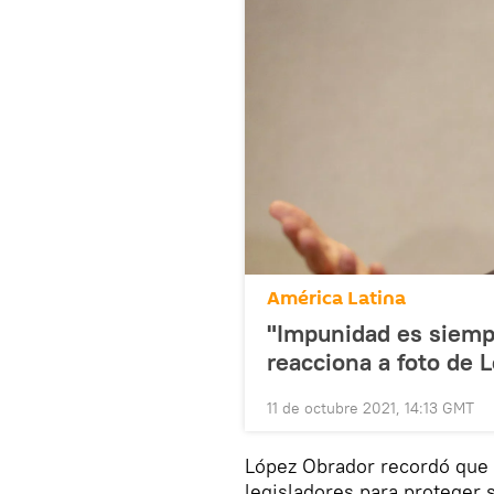
América Latina
"Impunidad es siempr
reacciona a foto de 
11 de octubre 2021, 14:13 GMT
López Obrador recordó que 
legisladores para proteger 