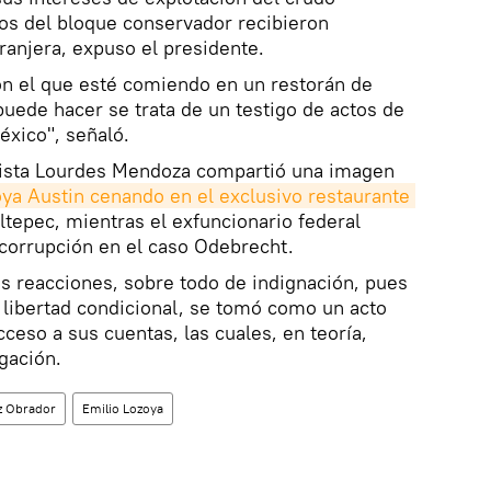
os del bloque conservador recibieron
anjera, expuso el presidente.
ón el que esté comiendo en un restorán de
puede hacer se trata de un testigo de actos de
éxico", señaló.
odista Lourdes Mendoza compartió una imagen
ya Austin cenando en el exclusivo restaurante 
tepec, mientras el exfuncionario federal
 corrupción en el caso Odebrecht.
as reacciones, sobre todo de indignación, pues
 libertad condicional, se tomó como un acto
ceso a sus cuentas, las cuales, en teoría,
gación.
z Obrador
Emilio Lozoya