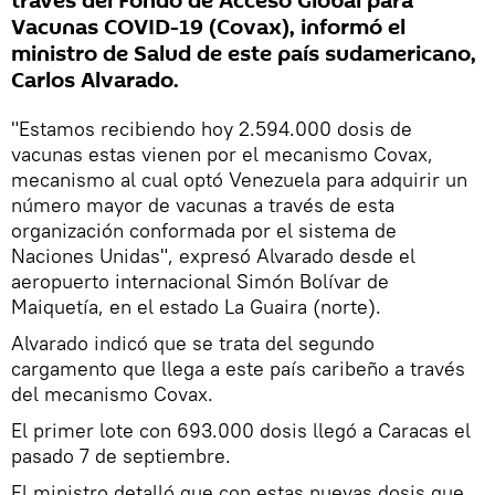
través del Fondo de Acceso Global para
Vacunas COVID-19 (Covax), informó el
ministro de Salud de este país sudamericano,
Carlos Alvarado.
"Estamos recibiendo hoy 2.594.000 dosis de
vacunas estas vienen por el mecanismo Covax,
mecanismo al cual optó Venezuela para adquirir un
número mayor de vacunas a través de esta
organización conformada por el sistema de
Naciones Unidas", expresó Alvarado desde el
aeropuerto internacional Simón Bolívar de
Maiquetía, en el estado La Guaira (norte).
Alvarado indicó que se trata del segundo
cargamento que llega a este país caribeño a través
del mecanismo Covax.
El primer lote con 693.000 dosis llegó a Caracas el
pasado 7 de septiembre.
El ministro detalló que con estas nuevas dosis que