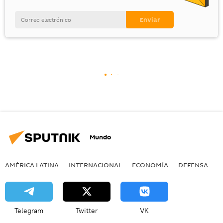
Mundo
AMÉRICA LATINA
INTERNACIONAL
ECONOMÍA
DEFENSA
M
Telegram
Twitter
VK