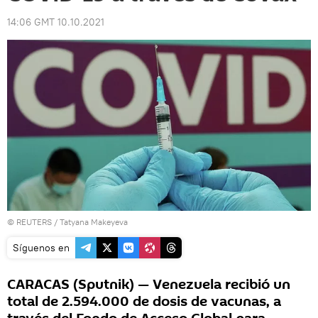
14:06 GMT 10.10.2021
©
REUTERS
/ Tatyana Makeyeva
Síguenos en
CARACAS (Sputnik) — Venezuela recibió un
total de 2.594.000 de dosis de vacunas, a