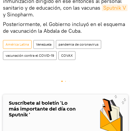
inmunización dirigido en ese entonces al personal
sanitario y de educación, con las vacunas
Sputnik V
y Sinopharm.
Posteriormente, el Gobierno incluyó en el esquema
de vacunación la Abdala de Cuba.
América Latina
Venezuela
pandemia de coronavirus
vacunación contra el COVID-19
COVAX
Suscríbete al boletín 'Lo
más importante del día con
Sputnik '