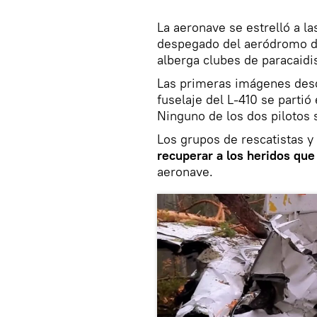
La aeronave se estrelló a l
despegado del aeródromo de
alberga clubes de paracaidi
Las primeras imágenes desde
fuselaje del L-410 se partió
Ninguno de los dos pilotos 
Los grupos de rescatistas 
recuperar a los heridos qu
aeronave.