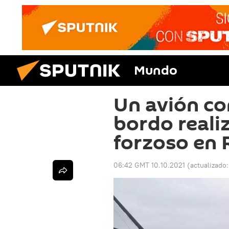
Mundo
Un avión co
bordo realiz
forzoso en 
06:42 GMT 10.10.2021
(actualizado