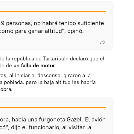
19 personas, no habrá tenido suficiente
omo para ganar altitud", opinó.
de la república de Tartaristán declaró que el
ado de
un fallo de motor
.
os, al iniciar el descenso, giraron a la
a poblada, pero la baja altitud les habría
obra.
ra, había una furgoneta Gazel. El avión
ó", dijo el funcionario, al visitar la