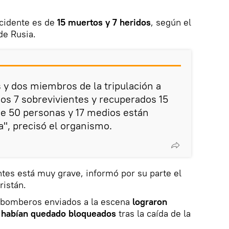
ccidente es de
15 muertos y 7 heridos
, según el
de Rusia.
s y dos miembros de la tripulación a
os 7 sobrevivientes y recuperados 15
de 50 personas y 17 medios están
a", precisó el organismo.
ntes está muy grave, informó por su parte el
ristán.
y bomberos enviados a la escena
lograron
e habían quedado bloqueados
tras la caída de la