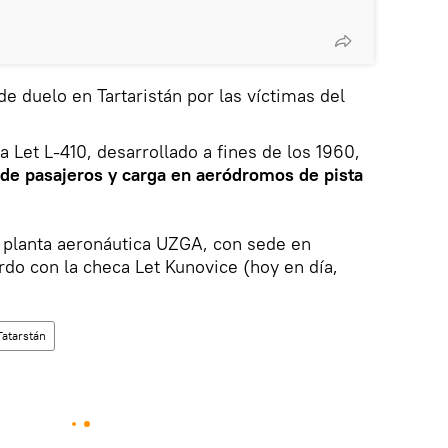
 de duelo en Tartaristán por las víctimas del
 Let L-410, desarrollado a fines de los 1960,
e de pasajeros y carga en aeródromos de pista
a planta aeronáutica UZGA, con sede en
do con la checa Let Kunovice (hoy en día,
Tatarstán