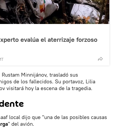
xperto evalúa el aterrizaje forzoso
MT
n, Rustam Minnijánov, trasladó sus
igos de los fallecidos. Su portavoz, Lilia
v visitará hoy la escena de la tragedia.
idente
aaf local dijo que "una de las posibles causas
rga
" del avión.