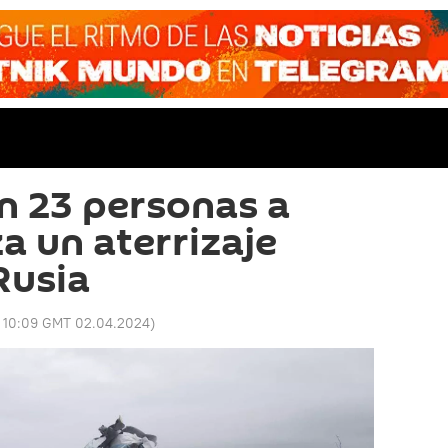
n 23 personas a
a un aterrizaje
Rusia
:
10:09 GMT 02.04.2024
)