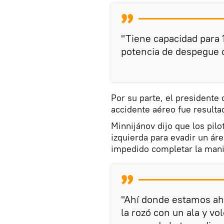
"Tiene capacidad para 
potencia de despegue c
Por su parte, el presidente 
accidente aéreo fue result
Minnijánov dijo que los pilot
izquierda para evadir un áre
impedido completar la mani
"Ahí donde estamos aho
la rozó con un ala y volc