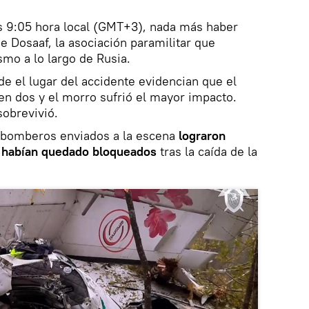
as 9:05 hora local (GMT+3), nada más haber
 Dosaaf, la asociación paramilitar que
smo a lo largo de Rusia.
 el lugar del accidente evidencian que el
 en dos y el morro sufrió el mayor impacto.
sobrevivió.
y bomberos enviados a la escena
lograron
e habían quedado bloqueados
tras la caída de la