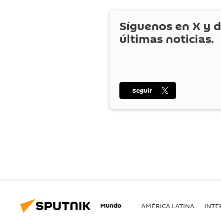
Síguenos en
X
y d
últimas noticias.
Seguir
Mundo
AMÉRICA LATINA
INTE