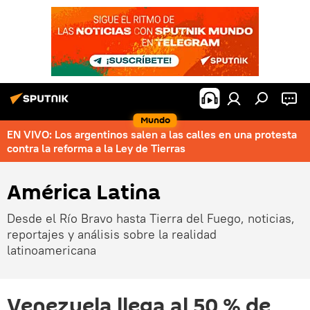
Mundo
EN VIVO: Los argentinos salen a las calles en una protesta
contra la reforma a la Ley de Tierras
América Latina
Desde el Río Bravo hasta Tierra del Fuego, noticias,
reportajes y análisis sobre la realidad
latinoamericana
Venezuela llega al 50 % de