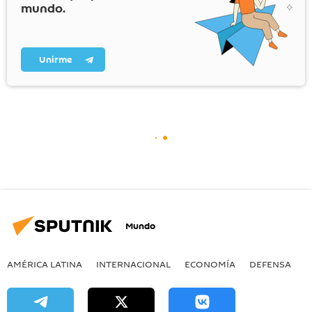
mundo.
Unirme
Mundo
AMÉRICA LATINA
INTERNACIONAL
ECONOMÍA
DEFENSA
M