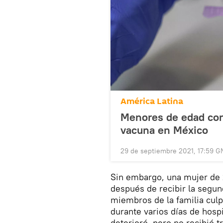
América Latina
Menores de edad con
vacuna en México
29 de septiembre 2021, 17:59 
Sin embargo, una mujer de
después de recibir la segun
miembros de la familia culp
durante varios días de hospi
deterioró, pero no recibió 