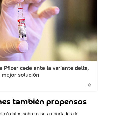
 Pfizer cede ante la variante delta,
 mejor solución
nes también propensos
blicó datos sobre casos reportados de