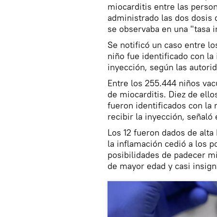
miocarditis entre las person
administrado las dos dosis 
se observaba en una "tasa in
Se notificó un caso entre l
niño fue identificado con la
inyección, según las autorid
Entre los 255.444 niños vac
de miocarditis. Diez de ell
fueron identificados con la 
recibir la inyección, señaló 
Los 12 fueron dados de alta 
la inflamación cedió a los p
posibilidades de padecer m
de mayor edad y casi insign