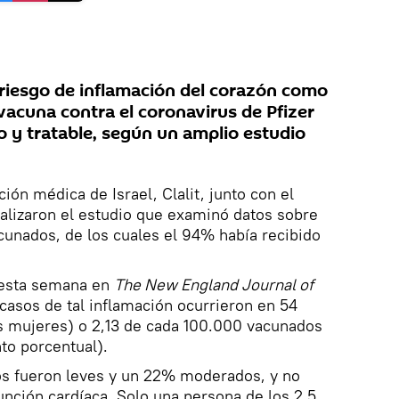
 riesgo de inflamación del corazón como
vacuna contra el coronavirus de Pfizer
y tratable, según un amplio estudio
ón médica de Israel, Clalit, junto con el
alizaron el estudio que examinó datos sobre
acunados, de los cuales el 94% había recibido
a esta semana en
The New England Journal of
 casos de tal inflamación ocurrieron en 54
s mujeres) o 2,13 de cada 100.000 vacunados
to porcentual).
sos fueron leves y un 22% moderados, y no
unción cardíaca. Solo una persona de los 2,5