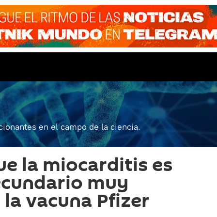
ionantes en el campo de la ciencia.
 la ​​miocarditis es
ecundario muy
 la vacuna Pfizer