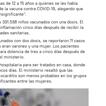
as de 12 a 15 años a quienes se les había
de la vacuna contra COVID-19, alegando que
significante".
os 331.538 niños vacunados con una dosis. El
 inflamación cinco días después de recibir la
ades sanitarias.
unados con dos dosis, se reportaron 11 casos
os eran varones y una mujer. Los pacientes
rara dolencia de tres a cinco días después de
el ministerio.
hospitalaria para ser tratados en casa, donde
ocos días. El ministerio resaltó que las
iocarditis son menos probables en los grupos
ificantes entre las mujeres.