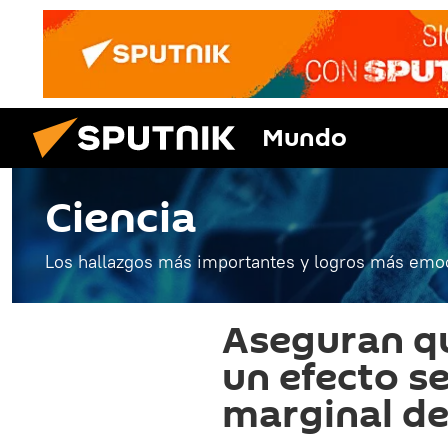
Mundo
Ciencia
Los hallazgos más importantes y logros más emoc
Aseguran que
un efecto s
marginal de