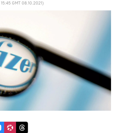
:
15:45 GMT 08.10.2021
)