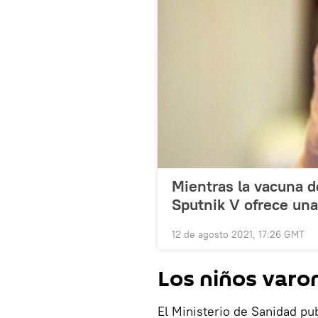
Mientras la vacuna de
Sputnik V ofrece una
12 de agosto 2021, 17:26 GMT
Los niños varo
El Ministerio de Sanidad pu