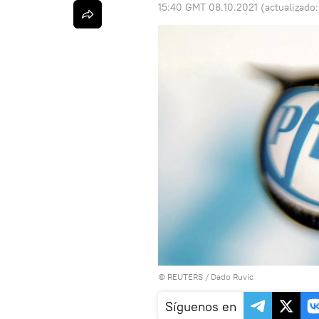
15:40 GMT 08.10.2021
(actualizado
©
REUTERS
/ Dado Ruvic
Síguenos en