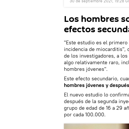
30 de septiembre 2021, 19:28 
Los hombres so
efectos secund
"Este estudio es el primero
incidencia de miocarditis", 
de los investigadores, a lo
algo relativamente raro, inc
hombres jóvenes".
Este efecto secundario, cu
hombres jóvenes y después
El nuevo estudio lo confirm
después de la segunda inye
grupo de edad de 16 a 29 añ
por cada 100.000.