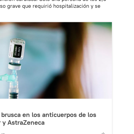
o grave que requirió hospitalización y se
 brusca en los anticuerpos de los
r y AstraZeneca