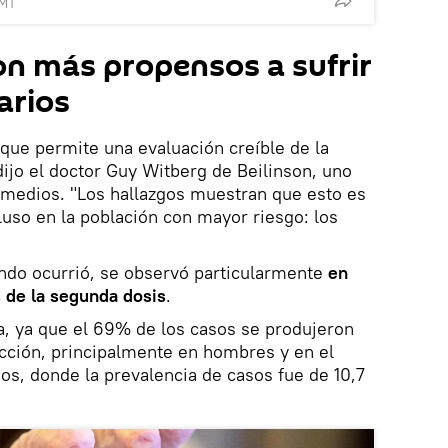
GMT
n más propensos a sufrir
arios
 que permite una evaluación creíble de la
dijo el doctor Guy Witberg de Beilinson, uno
s medios. "Los hallazgos muestran que esto es
luso en la población con mayor riesgo: los
ando ocurrió, se observó particularmente
en
 de la segunda dosis
.
a, ya que el 69% de los casos se produjeron
cción, principalmente en hombres y en el
os, donde la prevalencia de casos fue de 10,7