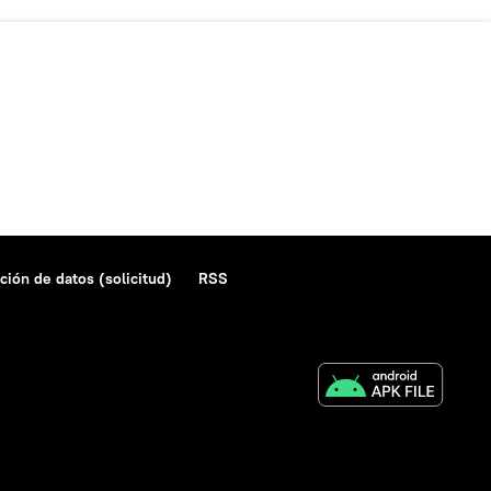
ción de datos (solicitud)
RSS