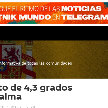
informativa de todas las comunidades
o de 4,3 grados
Palma
:
14:35 GMT 07.10.2021
)