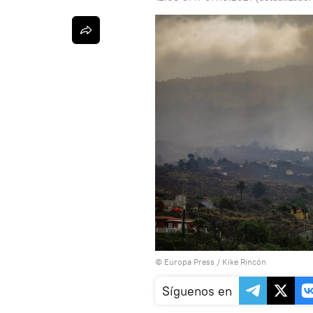
© Europa Press / Kike Rincón
Síguenos en