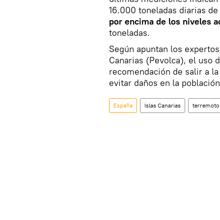
16.000 toneladas diarias de
por encima de los niveles a
toneladas.
Según apuntan los expertos
Canarias (Pevolca), el uso d
recomendación de salir a la
evitar daños en la población
España
Islas Canarias
terremoto