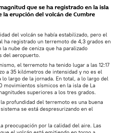
agnitud que se ha registrado en la isla
de la erupción del volcán de Cumbre
idad del volcán se había estabilizado, pero el
al ha registrado un terremoto de 4,3 grados en
 la nube de ceniza que ha paralizado
s del aeropuerto.
ismo, el terremoto ha tenido lugar a las 12:17
azo a 35 kilómetros de intensidad y no es el
lo largo de la jornada. En total, a lo largo del
0 movimientos sísmicos en la isla de La
magnitudes superiores a los tres grados.
 la profundidad del terremoto es una buena
l sistema se está despresurizando en el
la preocupación por la calidad del aire. Las
que el volcán está emitiendo en torno a