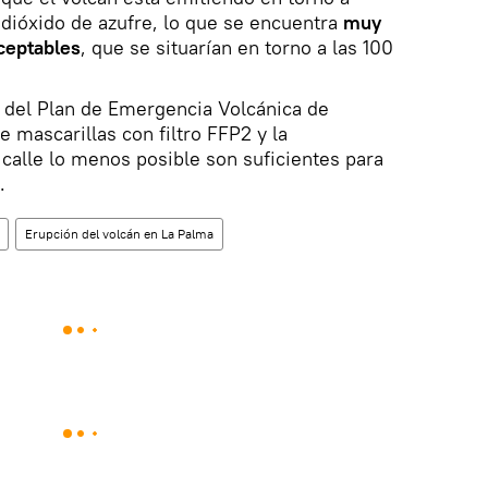
 dióxido de azufre, lo que se encuentra
muy
ceptables
, que se situarían en torno a las 100
 del Plan de Emergencia Volcánica de
e mascarillas con filtro FFP2 y la
 calle lo menos posible son suficientes para
.
Erupción del volcán en La Palma