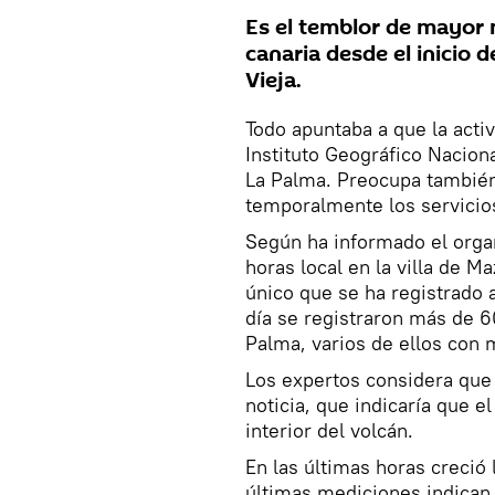
Es el temblor de mayor m
canaria desde el inicio 
Vieja.
Todo apuntaba a que la activ
Instituto Geográfico Nacion
La Palma. Preocupa también
temporalmente los servicio
Según ha informado el organ
horas local en la villa de M
único que se ha registrado a 
día se registraron más de 6
Palma, varios de ellos con 
Los expertos considera que
noticia, que indicaría que e
interior del volcán.
En las últimas horas creció 
últimas mediciones indican 