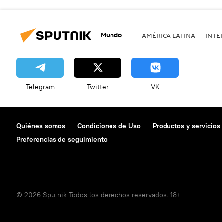
Mundo
AMÉRICA LATINA
INTE
Telegram
Twitter
VK
Quiénes somos
Condiciones de Uso
Productos y servicios
Preferencias de seguimiento
© 2026 Sputnik Todos los derechos reservados. 18+