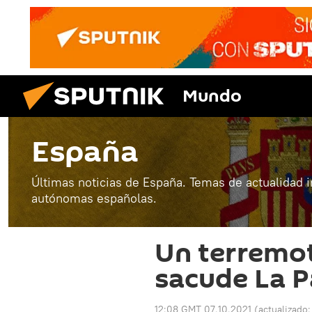
Mundo
España
Últimas noticias de España. Temas de actualidad 
autónomas españolas.
Un terremot
sacude La 
12:08 GMT 07.10.2021
(actualizado