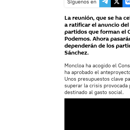
Síguenos en
La reunión, que se ha c
a ratificar el anuncio de
partidos que forman el 
Podemos. Ahora pasarán
dependerán de los parti
Sánchez.
Moncloa ha acogido el Conse
ha aprobado el anteproyect
Unos presupuestos clave pa
superar la crisis provocada
destinado al gasto social.