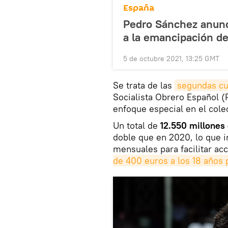
España
Pedro Sánchez anunc
a la emancipación de
5 de octubre 2021, 13:25 GMT
Se trata de las
segundas cu
Socialista Obrero Español 
enfoque especial en el cole
Un total de
12.550 millones 
doble que en 2020, lo que i
mensuales para facilitar ac
de 400 euros a los 18 años 