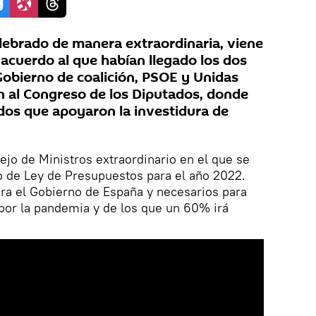
elebrado de manera extraordinaria, viene
l acuerdo al que habían llegado los dos
Gobierno de coalición, PSOE y Unidas
 al Congreso de los Diputados, donde
dos que apoyaron la investidura de
jo de Ministros extraordinario en el que se
o de Ley de Presupuestos para el año 2022.
ra el Gobierno de España y necesarios para
 por la pandemia y de los que un 60% irá