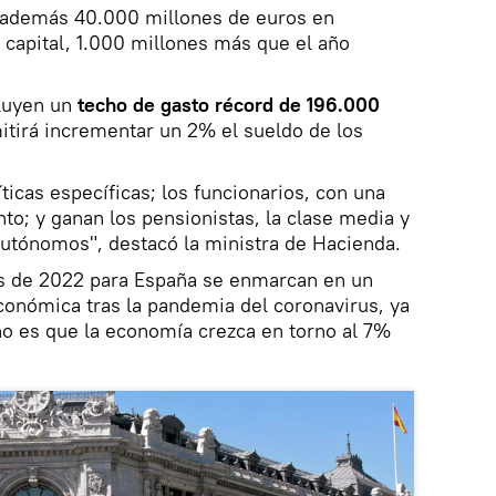
 además 40.000 millones de euros en
e capital, 1.000 millones más que el año
luyen un
techo de gasto récord de 196.000
tirá incrementar un 2% el sueldo de los
ticas específicas; los funcionarios, con una
ento; y ganan los pensionistas, la clase media y
autónomos", destacó la ministra de Hacienda.
s de 2022 para España se enmarcan en un
conómica tras la pandemia del coronavirus, ya
no es que la economía crezca en torno al 7%