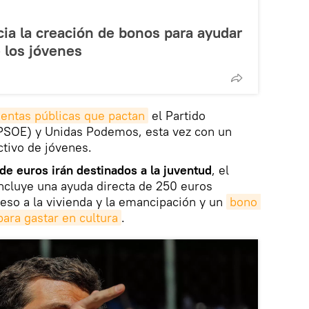
ia la creación de bonos para ayudar
 los jóvenes
entas públicas que pactan
el Partido
(PSOE) y Unidas Podemos, esta vez con un
ctivo de jóvenes.
de euros irán destinados a la juventud
, el
ncluye una ayuda directa de 250 euros
ceso a la vivienda y la emancipación y un
bono 
para gastar en cultura
.