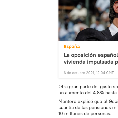
España
La oposición español
vivienda impulsada 
6 de octubre 2021, 12:04 GMT
Otra gran parte del gasto s
un aumento del 4,8% hasta l
Montero explicó que el Gob
cuantía de las pensiones mí
10 millones de personas.