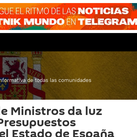
informativa de todas las comunidades
e Ministros da luz
 Presupuestos
el Estado de España