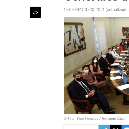
10:04 GMT 07.10.2021
(actualizado
© Foto : Pool Moncloa / Fernando Calvo