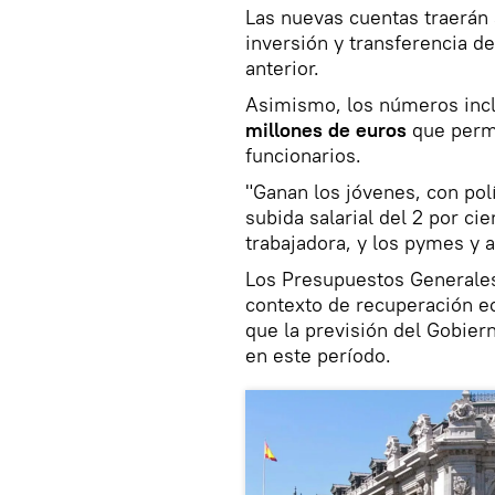
Las nuevas cuentas traerán
inversión y transferencia d
anterior.
Asimismo, los números inc
millones de euros
que permi
funcionarios.
"Ganan los jóvenes, con polí
subida salarial del 2 por ci
trabajadora, y los pymes y 
Los Presupuestos Generale
contexto de recuperación e
que la previsión del Gobier
en este período.