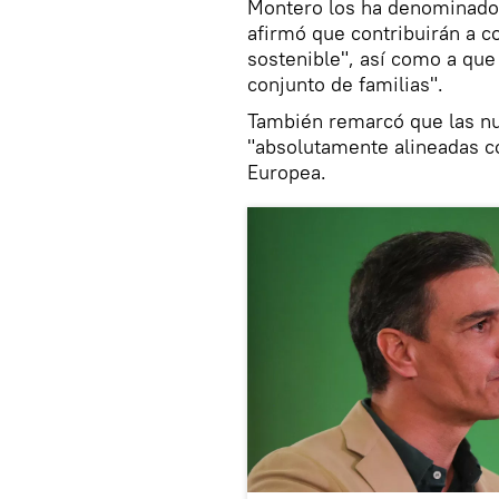
Montero los ha denominado 
afirmó que contribuirán a c
sostenible", así como a que
conjunto de familias".
También remarcó que las nu
"absolutamente alineadas co
Europea.