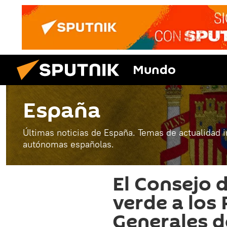
Mundo
España
Últimas noticias de España. Temas de actualidad 
autónomas españolas.
El Consejo d
verde a los
Generales d