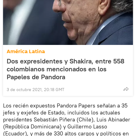
América Latina
Dos expresidentes y Shakira, entre 558
colombianos mencionados en los
Papeles de Pandora
3 de octubre 2021, 20:18 GMT
Los recién expuestos Pandora Papers señalan a 35
jefes y exjefes de Estado, incluidos los actuales
presidentes Sebastián Piñera (Chile), Luis Abinader
(República Dominicana) y Guillermo Lasso
(Ecuador), y más de 330 altos cargos y políticos en