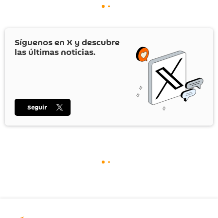
Síguenos en
X
y descubre
las últimas noticias.
Seguir