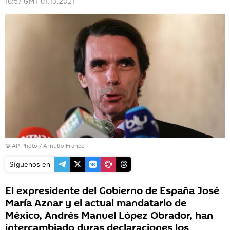
16:57 GMT 01.10.2021
© AP Photo / Arnulfo Franco
Síguenos en
El expresidente del Gobierno de España José
María Aznar y el actual mandatario de
México, Andrés Manuel López Obrador, han
intercambiado duras declaraciones los