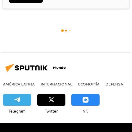
Mundo
AMÉRICA LATINA
INTERNACIONAL
ECONOMÍA
DEFENSA
M
Telegram
Twitter
VK